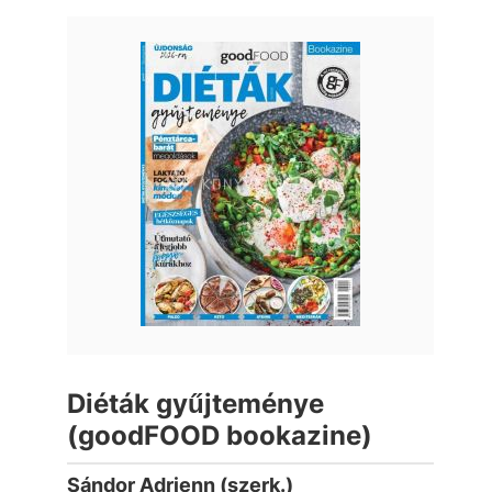
Diéták gyűjteménye
(goodFOOD bookazine)
Sándor Adrienn (szerk.)