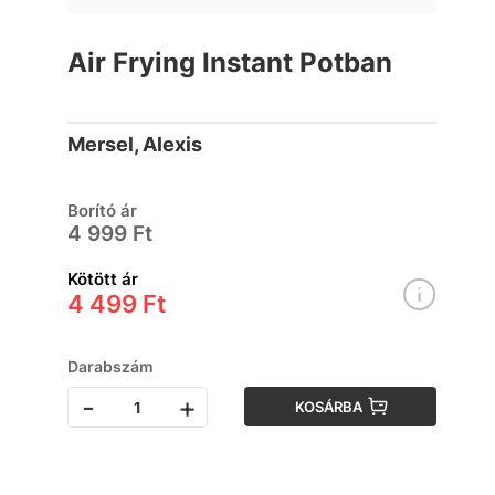
Air Frying Instant Potban
Mersel, Alexis
Borító ár
4 999 Ft
Kötött ár
4 499 Ft
Darabszám
-
+
KOSÁRBA