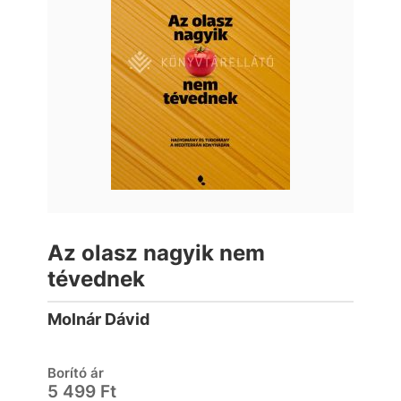
Az olasz nagyik nem
tévednek
Molnár Dávid
Borító ár
5 499 Ft