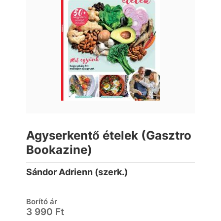
Agyserkentő ételek (Gasztro
Bookazine)
Sándor Adrienn (szerk.)
Borító ár
3 990 Ft