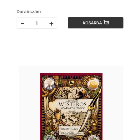
Darabszám
-
+
KOSÁRBA