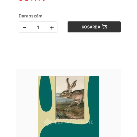
Darabszám
-
+
KOSÁRBA