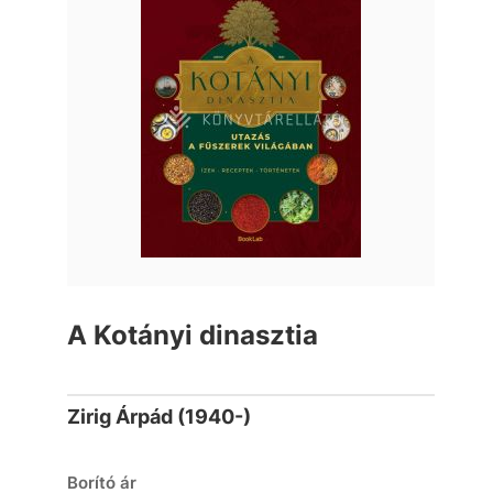
A Kotányi dinasztia
Zirig Árpád (1940-)
Borító ár