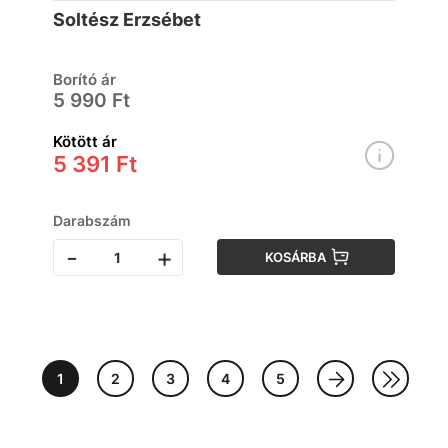
Soltész Erzsébet
Borító ár
5 990 Ft
Kötött ár
5 391 Ft
Darabszám
-
+
KOSÁRBA
1
2
3
4
5