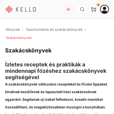
BEJELENTKEZÉS
0
Könyvek
Gasztronómia és szakácskönyvek
Szakácskönyvek
Szakácskönyvek
Ízletes receptek és praktikák a
mindennapi főzéshez szakácskönyvek
segítségével
A szakácskönyvek változatos recepteket és főzési tippeket
kínálnak kezdőknek és tapasztalt házi szakácsoknak
egyaránt. Segítenek új ízeket felfedezni, kreatív menüket
összeállítani, és magabiztosabban mozogni a konyhában.