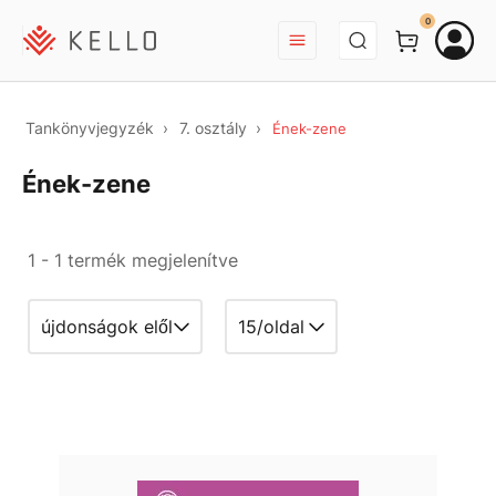
BEJELENTKEZÉS
0
Tankönyvjegyzék
7. osztály
Ének-zene
Ének-zene
1 - 1 termék megjelenítve