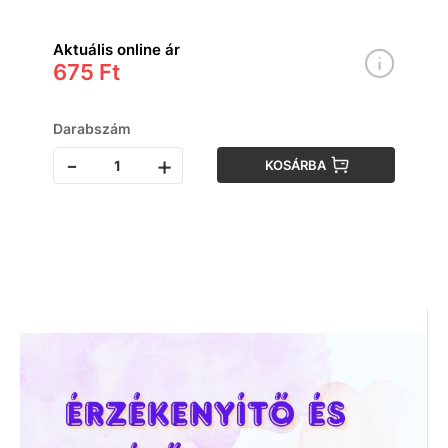
Aktuális online ár
675 Ft
Darabszám
-
+
KOSÁRBA