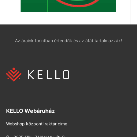
Az áraink forintban értendők és az áfát tartalmazzák!
KELLO Webáruház
Webshop központi raktár címe