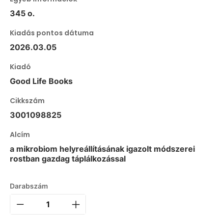
345 o.
Kiadás pontos dátuma
2026.03.05
Kiadó
Good Life Books
Cikkszám
3001098825
Alcím
a mikrobiom helyreállításának igazolt módszerei
rostban gazdag táplálkozással
Darabszám