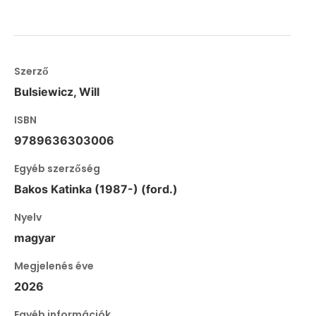
Szerző
Bulsiewicz, Will
ISBN
9789636303006
Egyéb szerzőség
Bakos Katinka (1987-) (ford.)
Nyelv
magyar
Megjelenés éve
2026
Egyéb információk