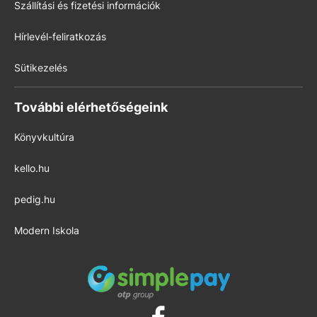
Szállítási és fizetési információk
Hírlevél-feliratkozás
Sütikezelés
További elérhetőségeink
Könyvkultúra
kello.hu
pedig.hu
Modern Iskola