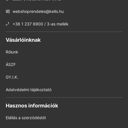
webshoprendeles@kello.hu
+36 1 237 6900 / 3-as mellék
Vásárlóinknak
Rólunk
ÁSZF
GY.I.K.
Adatvédelmi tájékoztató
Hasznos információk
Elállás a szerződéstől