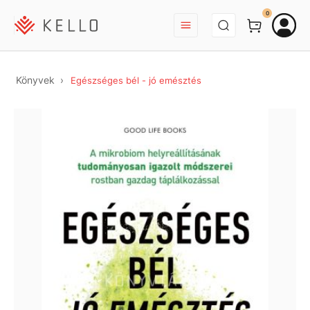
BEJELENTKEZÉS
0
Könyvek
Egészséges bél - jó emésztés