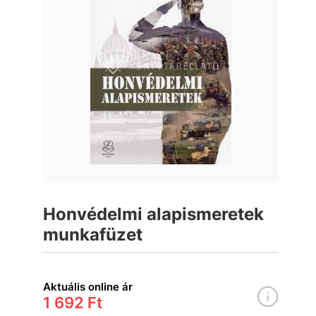
Honvédelmi alapismeretek
munkafüzet
Aktuális online ár
1 692 Ft