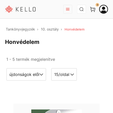
BEJELENTKEZÉS
0
Tankönyvjegyzék
10. osztály
Honvédelem
Honvédelem
1 - 5 termék megjelenítve