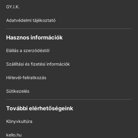
GY.I.K.
Adatvédelmi tájékoztató
Hasznos információk
Elállás a szerződéstől
Szállítási és fizetési információk
Hírlevél-feliratkozás
Sütikezelés
További elérhetőségeink
Könyvkultúra
kello.hu