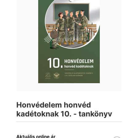
Honvédelem honvéd
kadétoknak 10. - tankönyv
Aktuális online ár