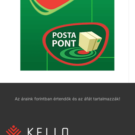
Az áraink forintban értendők és az áfát tartalmazzák!