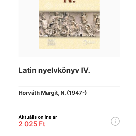
Latin nyelvkönyv IV.
Horváth Margit, N. (1947-)
Aktuális online ár
2 025 Ft