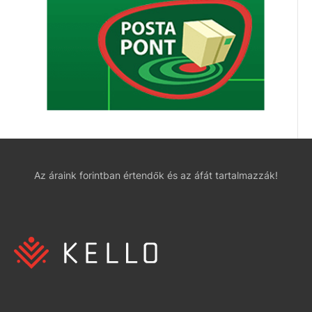
Az áraink forintban értendők és az áfát tartalmazzák!