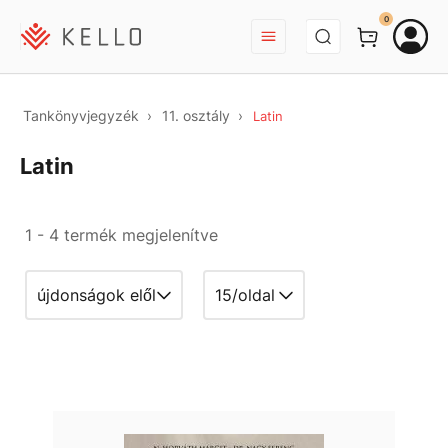
BEJELENTKEZÉS
0
Tankönyvjegyzék
11. osztály
Latin
Latin
1 - 4 termék megjelenítve