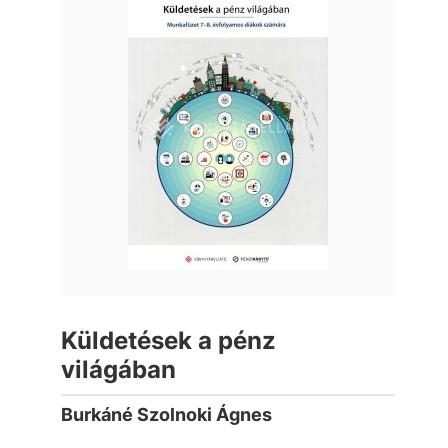
Küldetések a pénz
világában
Burkáné Szolnoki Ágnes