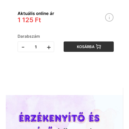
Aktuális online ár
1 125 Ft
Darabszám
-
+
KOSÁRBA