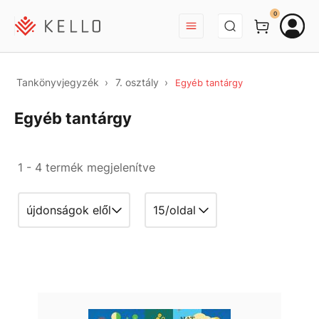
BEJELENTKEZÉS
0
Tankönyvjegyzék
7. osztály
Egyéb tantárgy
Egyéb tantárgy
1 - 4 termék megjelenítve