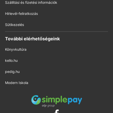
Szállítási és fizetési információk
Hírlevél-feliratkozás
Sütikezelés
További elérhetőségeink
Könyvkultúra
kello.hu
pedig.hu
Modern Iskola