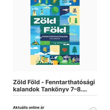
Zöld Föld - Fenntarthatósági
kalandok Tankönyv 7–8.
évfolyam
Aktuális online ár