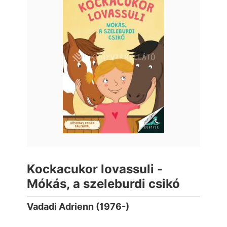
Kockacukor lovassuli -
Mókás, a szeleburdi csikó
Vadadi Adrienn (1976-)