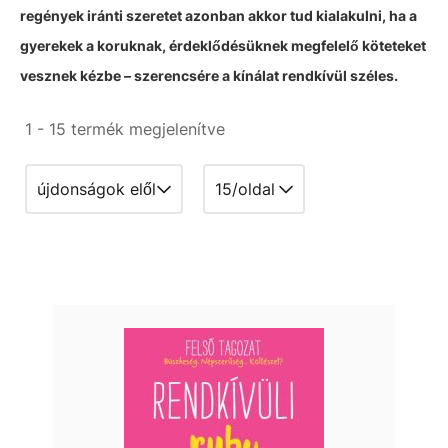
regények iránti szeretet azonban akkor tud kialakulni, ha a
gyerekek a koruknak, érdeklődésüknek megfelelő köteteket
vesznek kézbe – szerencsére a kínálat rendkívül széles.
1 - 15 termék megjelenítve