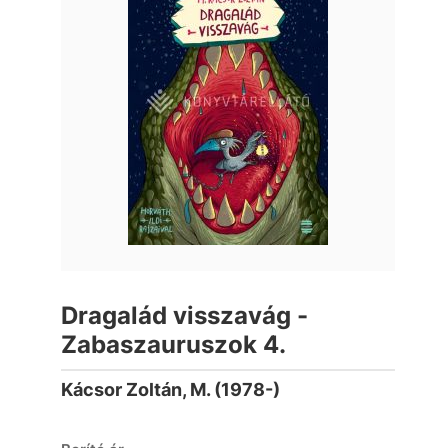
Dragalád visszavág -
Zabaszauruszok 4.
Kácsor Zoltán, M. (1978-)