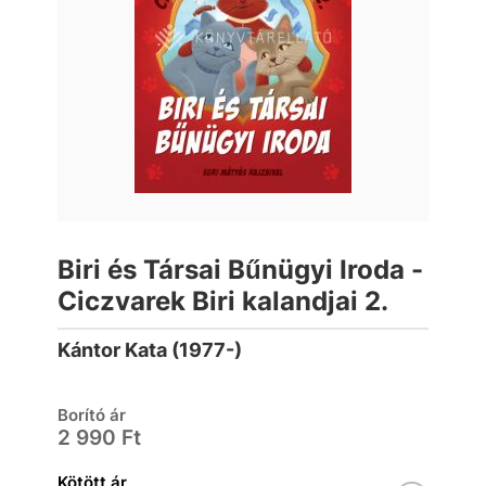
Biri és Társai Bűnügyi Iroda -
Ciczvarek Biri kalandjai 2.
Kántor Kata (1977-)
Borító ár
2 990 Ft
Kötött ár