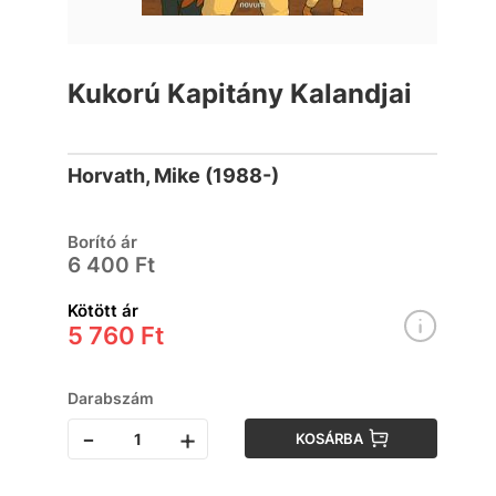
Kukorú Kapitány Kalandjai
Horvath, Mike (1988-)
Borító ár
6 400 Ft
Kötött ár
5 760 Ft
Darabszám
-
+
KOSÁRBA