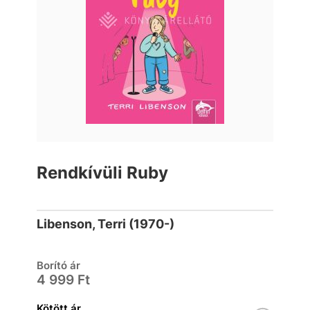
Rendkívüli Ruby
Libenson, Terri (1970-)
Borító ár
4 999 Ft
Kötött ár