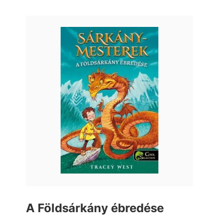
A Földsárkány ébredése