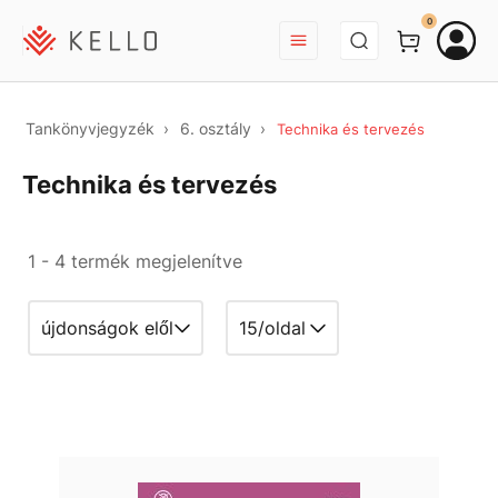
BEJELENTKEZÉS
0
Tankönyvjegyzék
6. osztály
Technika és tervezés
Technika és tervezés
1 - 4 termék megjelenítve