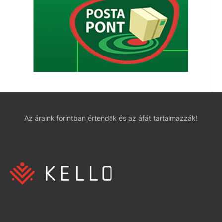
Az áraink forintban értendők és az áfát tartalmazzák!