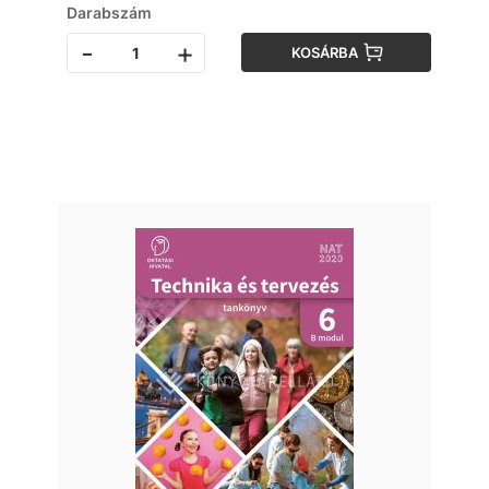
Darabszám
-
+
KOSÁRBA