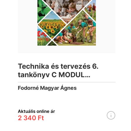
Technika és tervezés 6.
tankönyv C MODUL
Kertészeti technológiák
Fodorné Magyar Ágnes
Aktuális online ár
2 340 Ft