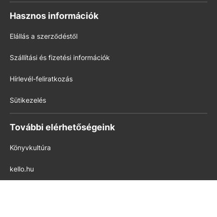
Hasznos információk
Elállás a szerződéstől
Szállítási és fizetési információk
Hírlevél-feliratkozás
Sütikezelés
További elérhetőségeink
Könyvkultúra
kello.hu
pedig.hu
Modern Iskola