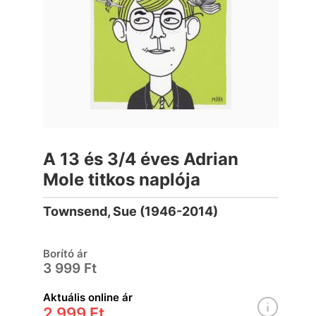
A 13 és 3/4 éves Adrian
Mole titkos naplója
Townsend, Sue (1946-2014)
Borító ár
3 999 Ft
Aktuális online ár
2 999 Ft