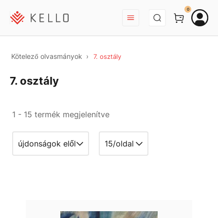
BEJELENTKEZÉS
0
Kötelező olvasmányok
7. osztály
7. osztály
1 - 15 termék megjelenítve