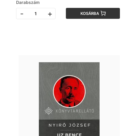
Darabszám
-
+
KOSÁRBA