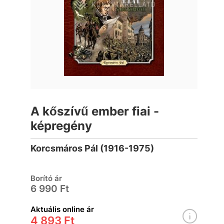
A kőszívű ember fiai -
képregény
Korcsmáros Pál (1916-1975)
Borító ár
6 990 Ft
Aktuális online ár
4 893 Ft