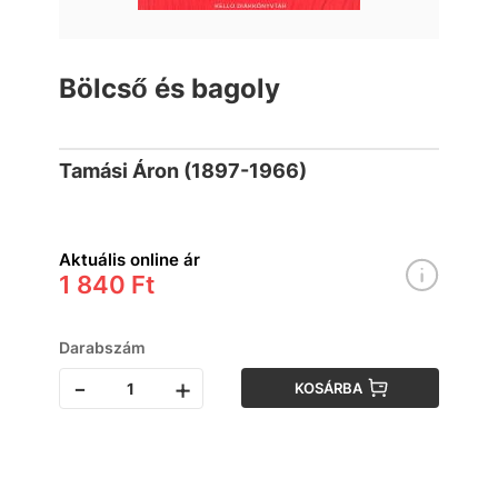
Bölcső és bagoly
Tamási Áron (1897-1966)
Aktuális online ár
1 840 Ft
Darabszám
-
+
KOSÁRBA