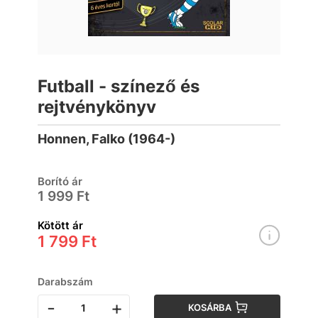
Futball - színező és
rejtvénykönyv
Honnen, Falko (1964-)
Borító ár
1 999 Ft
Kötött ár
1 799 Ft
Darabszám
-
+
KOSÁRBA