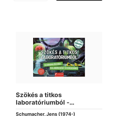
Szökés a titkos
laboratóriumból -
Szabadulószoba -
Schumacher, Jens (1974-)