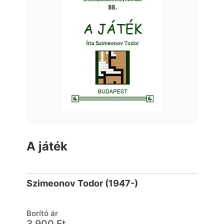
A játék
Szimeonov Todor (1947-)
Borító ár
3 900 Ft