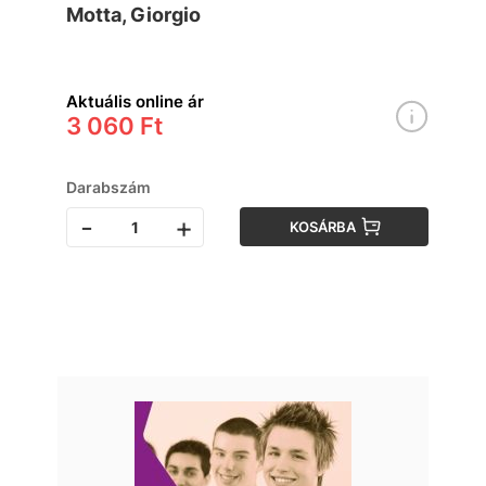
Motta, Giorgio
Aktuális online ár
3 060 Ft
Darabszám
-
+
KOSÁRBA