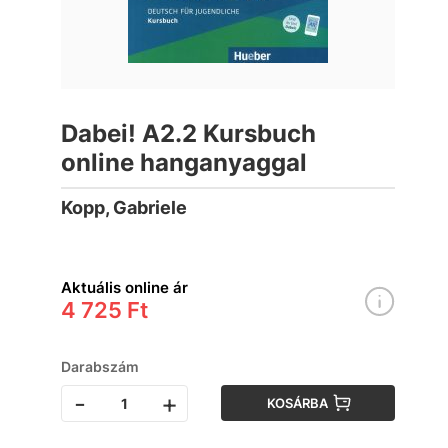
Dabei! A2.2 Kursbuch
online hanganyaggal
Kopp, Gabriele
Aktuális online ár
4 725 Ft
Darabszám
-
+
KOSÁRBA