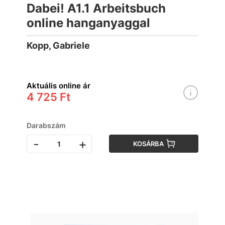
Dabei! A1.1 Arbeitsbuch
online hanganyaggal
Kopp, Gabriele
Aktuális online ár
4 725 Ft
Darabszám
-
+
KOSÁRBA