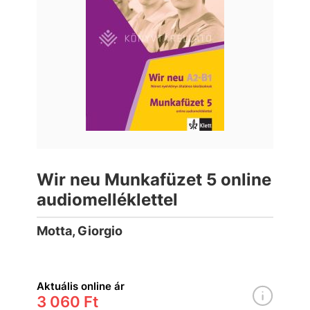
Wir neu Munkafüzet 5 online
audiomelléklettel
Motta, Giorgio
Aktuális online ár
3 060 Ft