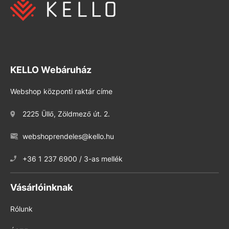
KELLO Webáruház
Webshop központi raktár címe
2225 Üllő, Zöldmező út. 2.
webshoprendeles@kello.hu
+36 1 237 6900 / 3-as mellék
Vásárlóinknak
Rólunk