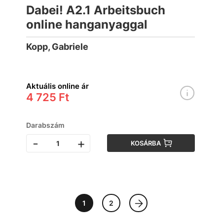
Dabei! A2.1 Arbeitsbuch
online hanganyaggal
Kopp, Gabriele
Aktuális online ár
4 725 Ft
Darabszám
-
+
KOSÁRBA
1
2