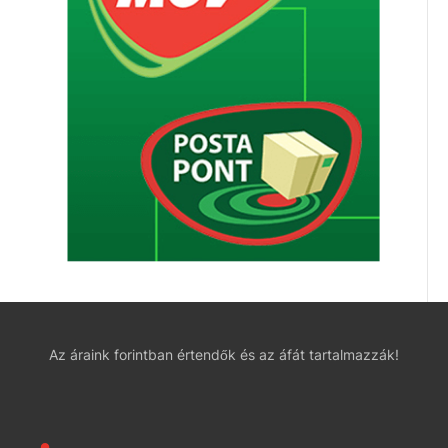
Az áraink forintban értendők és az áfát tartalmazzák!