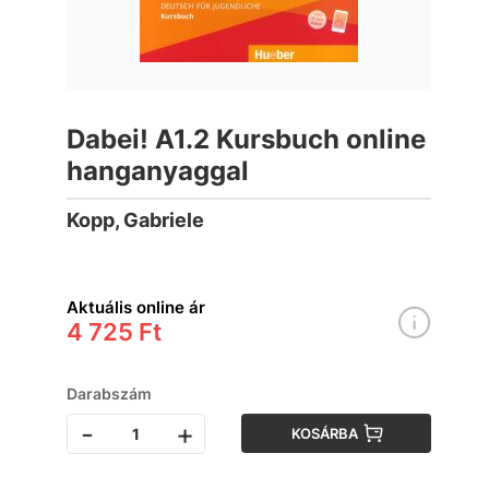
Dabei! A1.2 Kursbuch online
hanganyaggal
Kopp, Gabriele
Aktuális online ár
4 725 Ft
Darabszám
-
+
KOSÁRBA