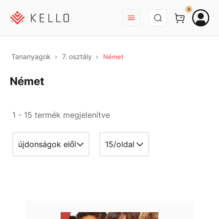
BEJELENTKEZÉS
0
Tananyagok
7. osztály
Német
Német
1 - 15 termék megjelenítve