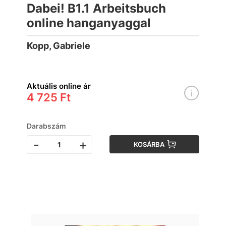
Dabei! B1.1 Arbeitsbuch
online hanganyaggal
Kopp, Gabriele
Aktuális online ár
4 725 Ft
Darabszám
-
+
KOSÁRBA