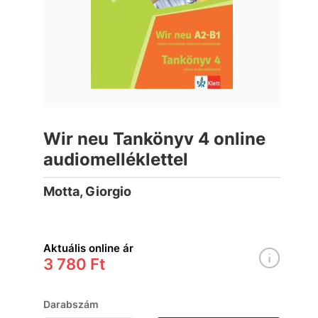
Wir neu Tankönyv 4 online
audiomelléklettel
Motta, Giorgio
Aktuális online ár
3 780 Ft
Darabszám