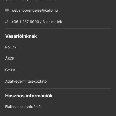
webshoprendeles@kello.hu
+36 1 237 6900 / 3-as mellék
Vásárlóinknak
Rólunk
ÁSZF
GY.I.K.
Adatvédelmi tájékoztató
Hasznos információk
Elállás a szerződéstől