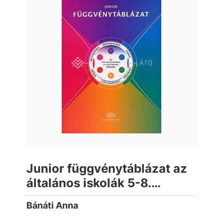
Junior függvénytáblázat az
általános iskolák 5-8.
évfolyama számára
Bánáti Anna