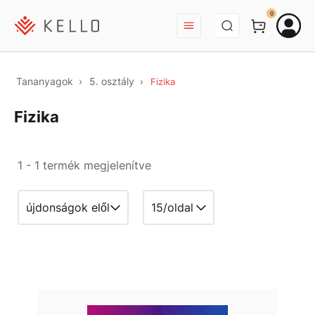
BEJELENTKEZÉS
0
Tananyagok
5. osztály
Fizika
Fizika
1 - 1 termék megjelenítve