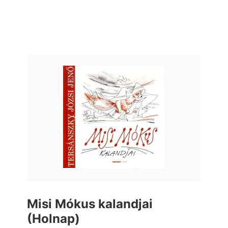
Misi Mókus kalandjai
(Holnap)