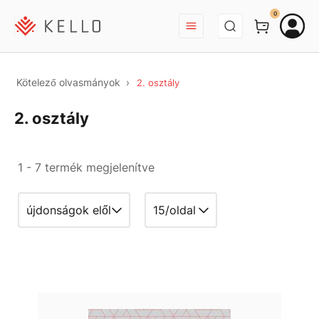
BEJELENTKEZÉS
0
Kötelező olvasmányok
2. osztály
2. osztály
1 - 7 termék megjelenítve