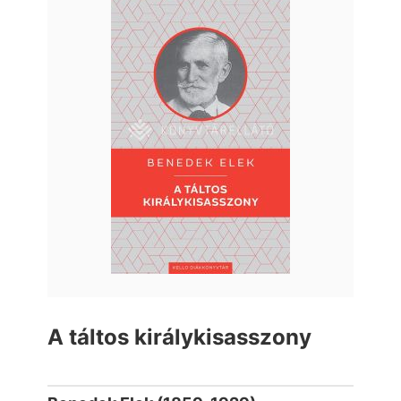
A táltos királykisasszony