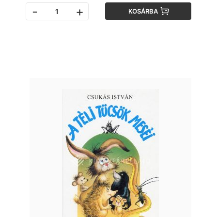
-
+
KOSÁRBA