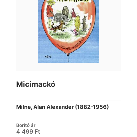
Micimackó
Milne, Alan Alexander (1882-1956)
Borító ár
4 499 Ft