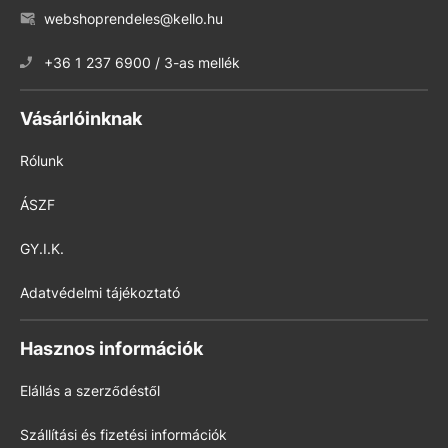
webshoprendeles@kello.hu
+36 1 237 6900 / 3-as mellék
Vásárlóinknak
Rólunk
ÁSZF
GY.I.K.
Adatvédelmi tájékoztató
Hasznos információk
Elállás a szerződéstől
Szállítási és fizetési információk