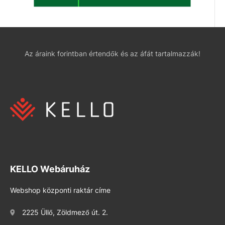
Az áraink forintban értendők és az áfát tartalmazzák!
KELLO Webáruház
Webshop központi raktár címe
2225 Üllő, Zöldmező út. 2.