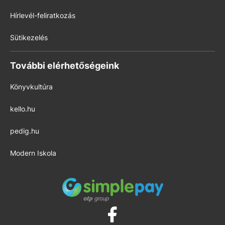
Hírlevél-feliratkozás
Sütikezelés
További elérhetőségeink
Könyvkultúra
kello.hu
pedig.hu
Modern Iskola