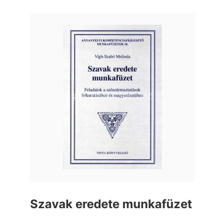
Szavak eredete munkafüzet