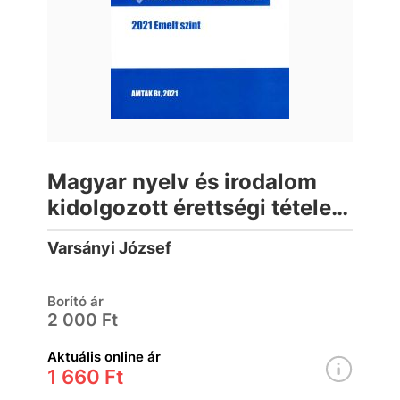
Magyar nyelv és irodalom
kidolgozott érettségi tételek
2021. Emelt szint
Varsányi József
Borító ár
2 000 Ft
Aktuális online ár
1 660 Ft