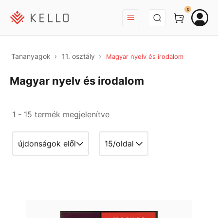
BEJELENTKEZÉS
0
Tananyagok
11. osztály
Magyar nyelv és irodalom
Magyar nyelv és irodalom
1 - 15 termék megjelenítve