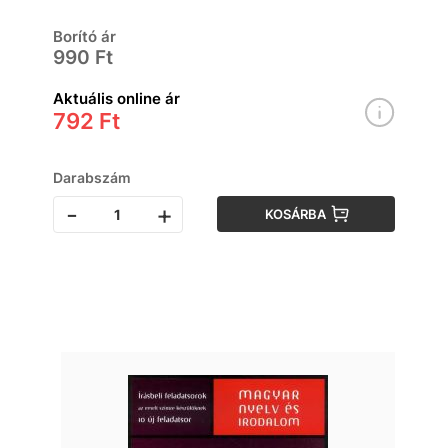
Borító ár
990 Ft
Aktuális online ár
792 Ft
Darabszám
-
+
KOSÁRBA