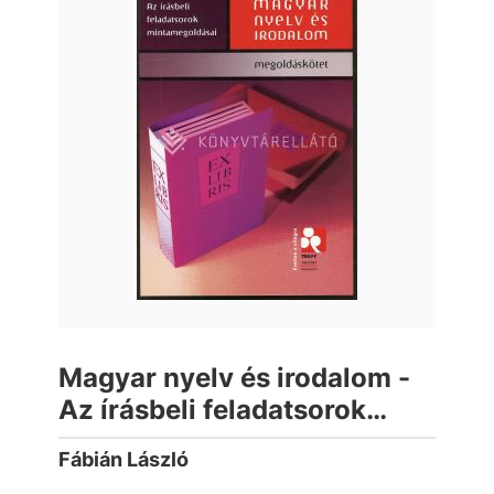
Magyar nyelv és irodalom -
Az írásbeli feladatsorok
mintamegoldásai
Fábián László