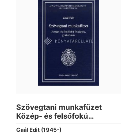
Szövegtani munkafüzet
Közép- és felsőfokú
feladatok, gyakorlatok
Gaál Edit (1945-)