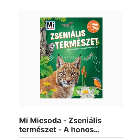
Mi Micsoda - Zseniális
természet - A honos
élővilág szuperképességei