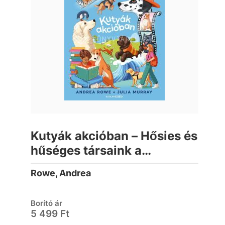
Kutyák akcióban – Hősies és
hűséges társaink a
mindennapokban
Rowe, Andrea
Borító ár
5 499 Ft