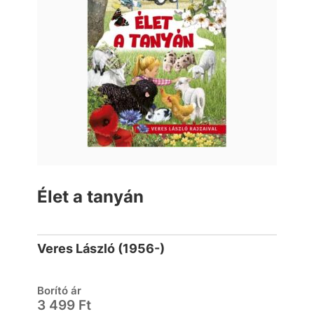
Élet a tanyán
Veres László (1956-)
Borító ár
3 499 Ft