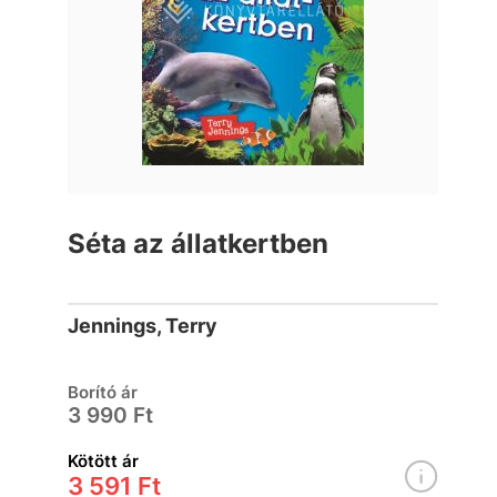
Séta az állatkertben
Jennings, Terry
Borító ár
3 990 Ft
Kötött ár
3 591 Ft