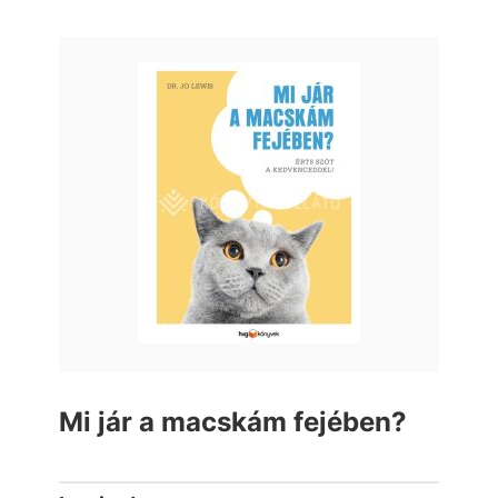
Mi jár a macskám fejében?