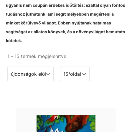
ugyanis nem csupán érdekes időtöltés: ezáltal olyan fontos
tudáshoz juthatunk, ami segít mélyebben megérteni a
minket körülvevő világot. Ebben nyújtanak hatalmas
segítséget az állatos könyvek, és a növényvilágot bemutató
kötetek.
1 - 15 termék megjelenítve