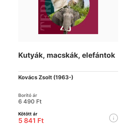
Kutyák, macskák, elefántok
Kovács Zsolt (1963-)
Borító ár
6 490 Ft
Kötött ár
5 841 Ft