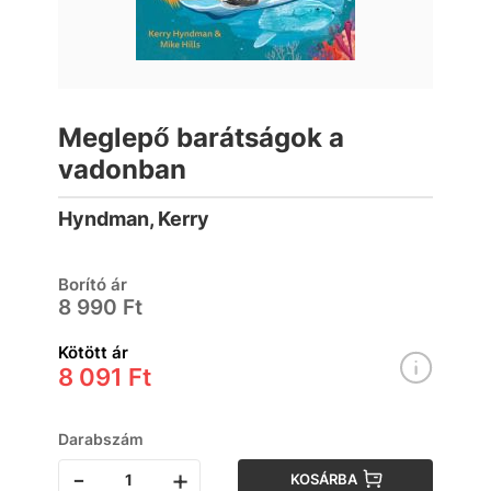
Meglepő barátságok a
vadonban
Hyndman, Kerry
Borító ár
8 990 Ft
Kötött ár
8 091 Ft
Darabszám
-
+
KOSÁRBA