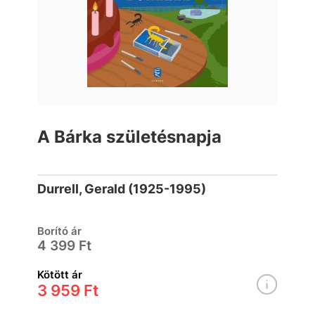
A Bárka születésnapja
Durrell, Gerald (1925-1995)
Borító ár
4 399 Ft
Kötött ár
3 959 Ft