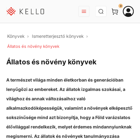
BEJELENTKEZÉS
0
Könyvek
Ismeretterjesztő könyvek
Állatos és növény könyvek
Állatos és növény könyvek
A természet világa minden életkorban és generációban
lenyűgözi az embereket. Az állatok izgalmas szokásai, a
világhoz és annak változásaihoz való
alkalmazkodóképességük, valamint a növények elképesztő
sokszínűsége mind azt bizonyítja, hogy a Föld varázslatos
élővilággal rendelkezik, melyet érdemes mindannyiunknak
megismerni. Az állatok és növények tanulmányozása