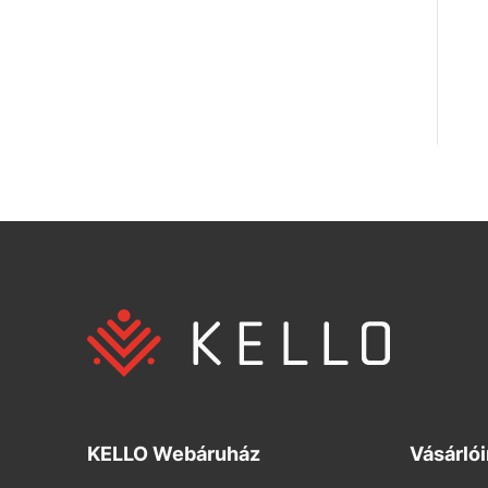
KELLO Webáruház
Vásárló