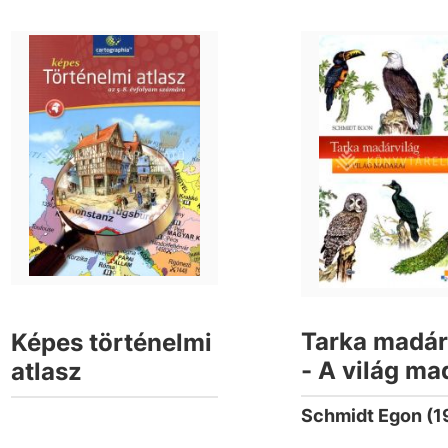
Tarka madár
Képes történelmi
- A világ ma
atlasz