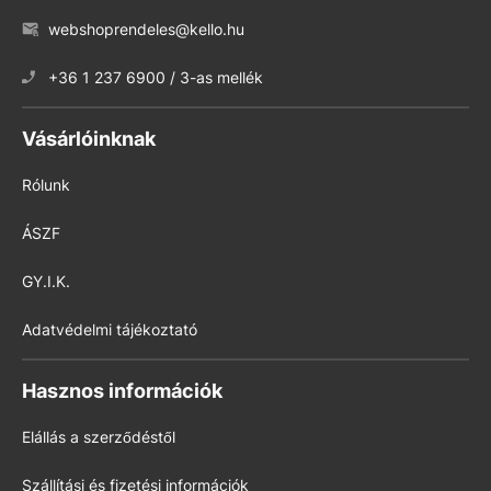
webshoprendeles@kello.hu
+36 1 237 6900 / 3-as mellék
Vásárlóinknak
Rólunk
ÁSZF
GY.I.K.
Adatvédelmi tájékoztató
Hasznos információk
Elállás a szerződéstől
Szállítási és fizetési információk