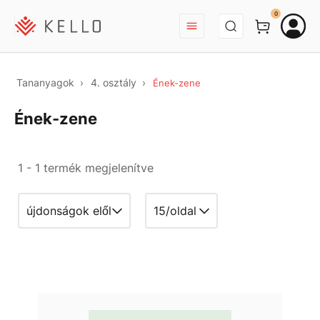
BEJELENTKEZÉS
0
Tananyagok
4. osztály
Ének-zene
Ének-zene
1 - 1 termék megjelenítve