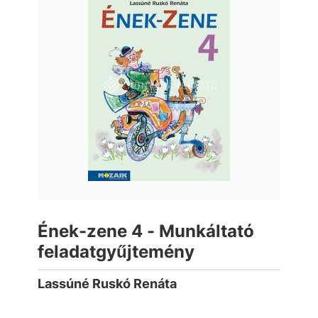
Ének-zene 4 - Munkáltató
feladatgyűjtemény
Lassúné Ruskó Renáta