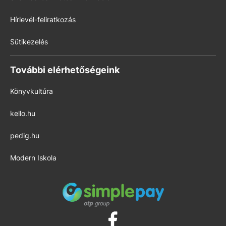
Hírlevél-feliratkozás
Sütikezelés
További elérhetőségeink
Könyvkultúra
kello.hu
pedig.hu
Modern Iskola