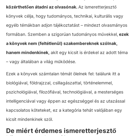
közérthetően átadni az olvasónak.
Az ismeretterjesztő
könyvek célja, hogy tudományos, technikai, kulturális vagy
egyéb témákban adjon tájékoztatást – mindezt olvasmányos
formában. Szemben a szigorúan tudományos művekkel,
ezek
a könyvek nem (feltétlenül) szakembereknek szólnak,
hanem mindenkinek,
akit egy kicsit is érdekel az adott téma
– vagy általában a világ működése.
Ezek a könyvek számtalan témát ölelnek fel: találunk itt a
biológiával, földrajzzal, csillagászattal, történelemmel,
pszichológiával, filozófiával, technológiával, a mesterséges
intelligenciával vagy éppen az egészséggel és az utazással
kapcsolatos köteteket, ez a kategória tehát valójában egy
kicsit mindenkinek szól.
De miért érdemes ismeretterjesztő