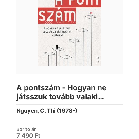
A pontszám - Hogyan ne
játsszuk tovább valaki
másnak a játékát
Nguyen, C. Thi (1978-)
Borító ár
7 490 Ft