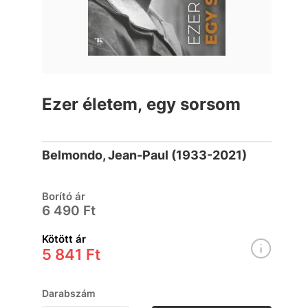
Ezer életem, egy sorsom
Belmondo, Jean-Paul (1933-2021)
Borító ár
6 490 Ft
Kötött ár
5 841 Ft
Darabszám