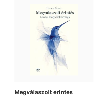
Megválaszolt érintés