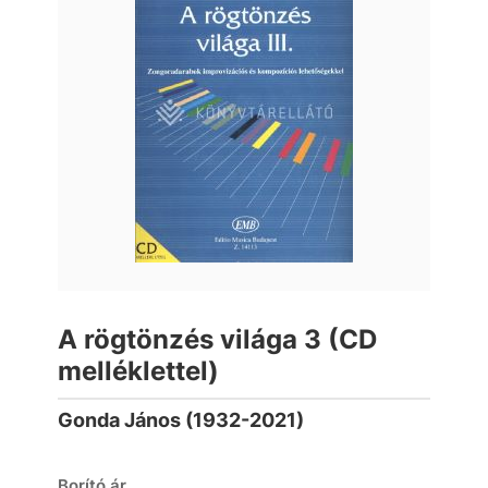
A rögtönzés világa 3 (CD
melléklettel)
Gonda János (1932-2021)
Borító ár