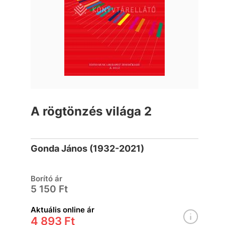
A rögtönzés világa 2
Gonda János (1932-2021)
Borító ár
5 150 Ft
Aktuális online ár
4 893 Ft