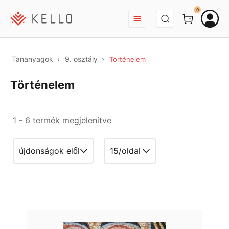
BEJELENTKEZÉS
0
Tananyagok
9. osztály
Történelem
Történelem
1 - 6 termék megjelenítve