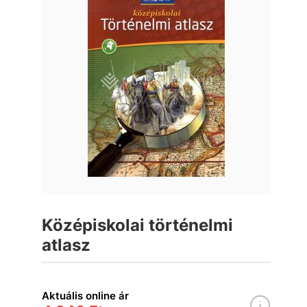
Középiskolai történelmi
atlasz
Aktuális online ár