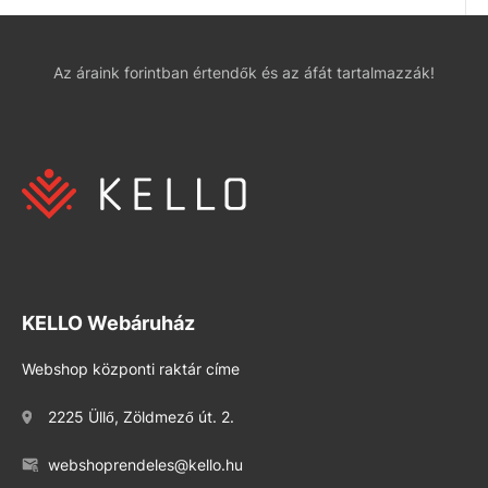
Az áraink forintban értendők és az áfát tartalmazzák!
KELLO Webáruház
Webshop központi raktár címe
2225 Üllő, Zöldmező út. 2.
webshoprendeles@kello.hu