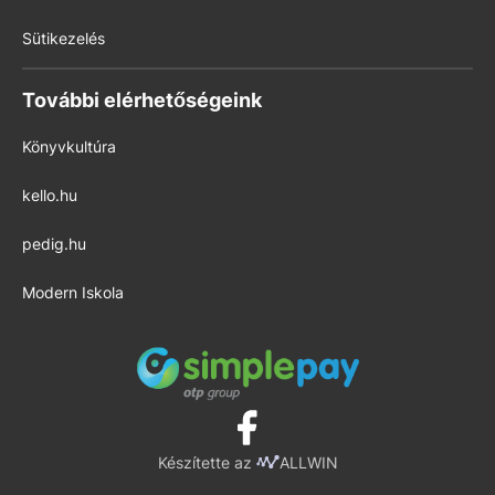
Sütikezelés
További elérhetőségeink
Könyvkultúra
kello.hu
pedig.hu
Modern Iskola
Készítette az
ALLWIN