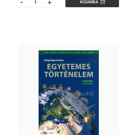
-
+
KOSÁRBA