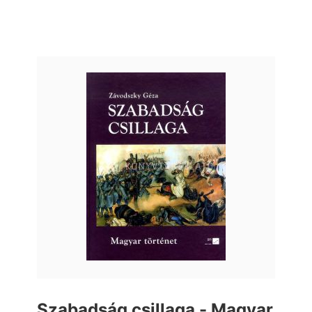
Szabadság csillaga - Magyar