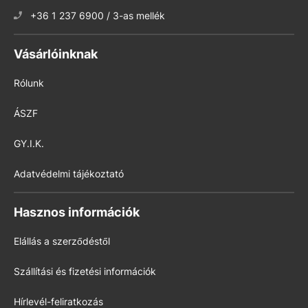
+36 1 237 6900 / 3-as mellék
Vásárlóinknak
Rólunk
ÁSZF
GY.I.K.
Adatvédelmi tájékoztató
Hasznos információk
Elállás a szerződéstől
Szállítási és fizetési információk
Hírlevél-feliratkozás