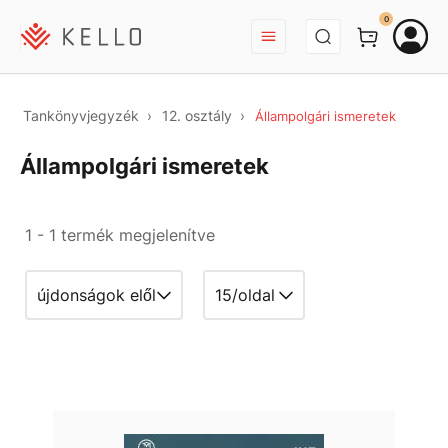
BEJELENTKEZÉS
0
Tankönyvjegyzék
12. osztály
Állampolgári ismeretek
Állampolgári ismeretek
1 - 1 termék megjelenítve