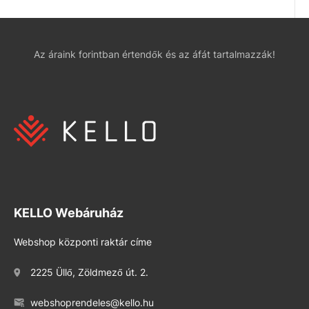
Az áraink forintban értendők és az áfát tartalmazzák!
KELLO Webáruház
Webshop központi raktár címe
2225 Üllő, Zöldmező út. 2.
webshoprendeles@kello.hu