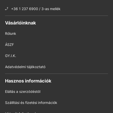
+36 1 237 6900 / 3-as mellék
Vásárlóinknak
Rólunk
ÁSZF
GY.I.K.
Adatvédelmi tájékoztató
Hasznos információk
Elállás a szerződéstől
Szállítási és fizetési információk