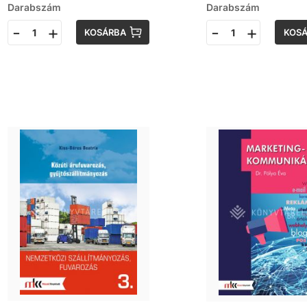
Darabszám
Darabszám
-
+
-
+
KOSÁRBA
KOS