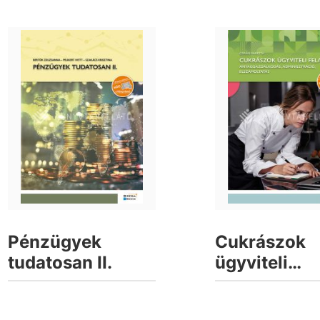
Pénzügyek
Cukrászok
tudatosan II.
ügyviteli
feladatai