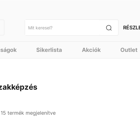
RÉSZL
nságok
Sikerlista
Akciók
Outlet
zakképzés
- 15 termék megjelenítve