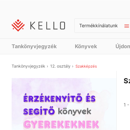
Termékkínálatunk
Tankönyvjegyzék
Könyvek
Újdo
Tankönyvjegyzék
12. osztály
Szakképzés
S
1 