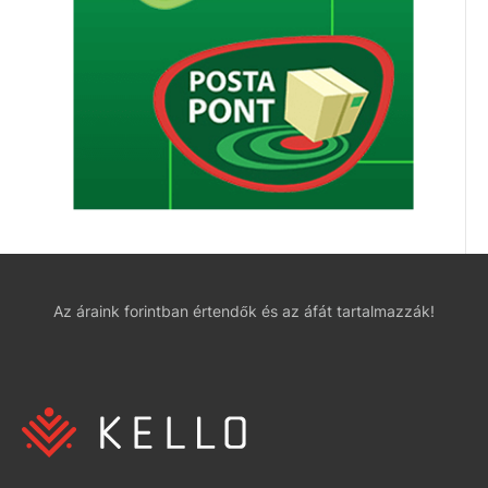
Az áraink forintban értendők és az áfát tartalmazzák!