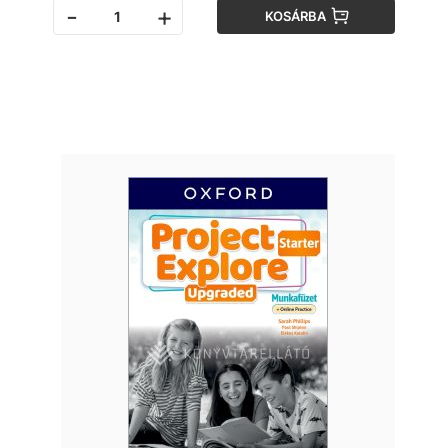
-
+
KOSÁRBA