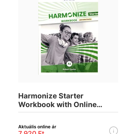
Harmonize Starter
Workbook with Online
Practice
Aktuális online ár
7 920 Ft