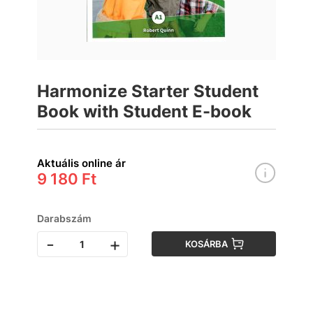
Harmonize Starter Student
Book with Student E-book
Aktuális online ár
9 180 Ft
Darabszám
-
+
KOSÁRBA