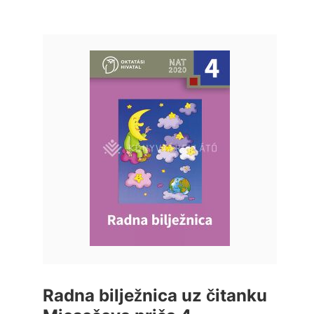
Radna bilježnica uz čitanku