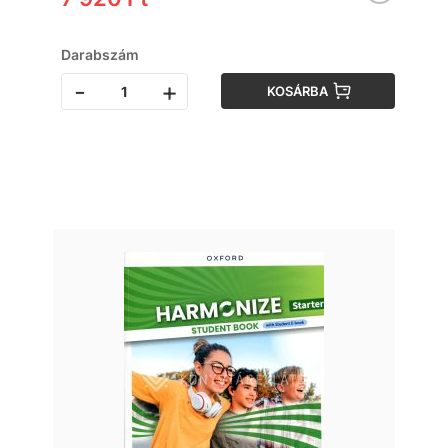
Darabszám
-
+
KOSÁRBA