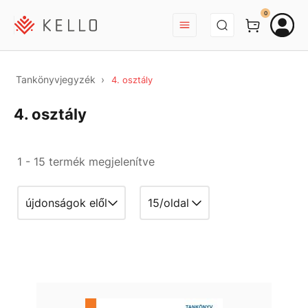
BEJELENTKEZÉS
0
Tankönyvjegyzék
4. osztály
4. osztály
1 - 15 termék megjelenítve