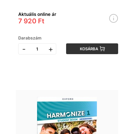
Aktuális online ár
7 920 Ft
Darabszám
-
+
KOSÁRBA