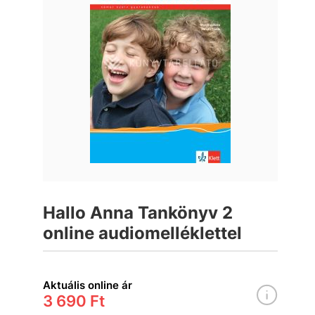
Hallo Anna Tankönyv 2
online audiomelléklettel
Aktuális online ár
3 690 Ft