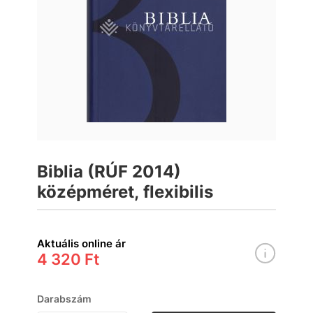
Biblia (RÚF 2014)
középméret, flexibilis
Aktuális online ár
4 320 Ft
Darabszám