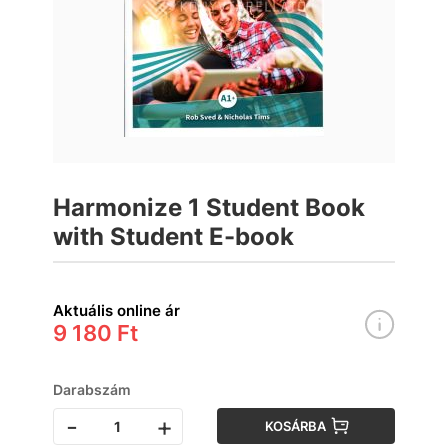
Harmonize 1 Student Book
with Student E-book
Aktuális online ár
9 180 Ft
Darabszám
-
+
KOSÁRBA