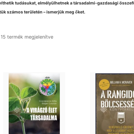
íthetik tudásukat, elmélyülhetnek a társadalmi-gazdasági össz
tük számos területén – ismerjük meg őket.
- 15 termék megjelenítve