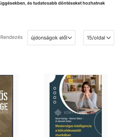
efüggésekben, és tudatosabb döntéseket hozhatnak
Rendezés