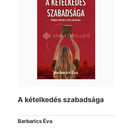
A kételkedés szabadsága
Barbarics Éva