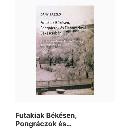
Futakiak Békésen,
Pongráczok és