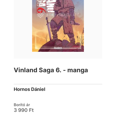
Vinland Saga 6. - manga
Hornos Dániel
Borító ár
3 990 Ft