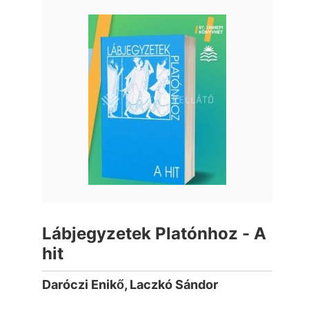
Lábjegyzetek Platónhoz - A
hit
Daróczi Enikő, Laczkó Sándor