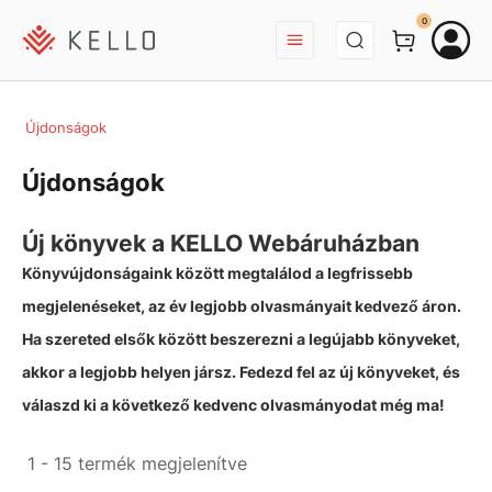
BEJELENTKEZÉS
0
Újdonságok
Újdonságok
Új könyvek a KELLO Webáruházban
Könyvújdonságaink között megtalálod a legfrissebb
megjelenéseket, az év legjobb olvasmányait kedvező áron.
Ha szereted elsők között beszerezni a legújabb könyveket,
akkor a legjobb helyen jársz. Fedezd fel az új könyveket, és
válaszd ki a következő kedvenc olvasmányodat még ma!
1 - 15 termék megjelenítve