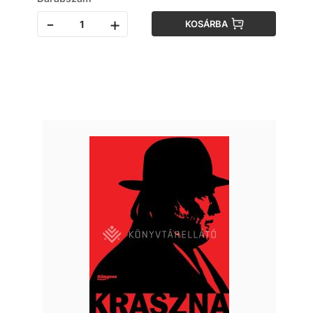
-
+
KOSÁRBA