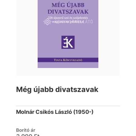
Még újabb divatszavak
Molnár Csikós László (1950-)
Borító ár