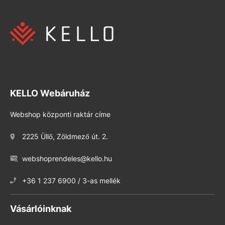
KELLO Webáruház
Webshop központi raktár címe
2225 Üllő, Zöldmező út. 2.
webshoprendeles@kello.hu
+36 1 237 6900 / 3-as mellék
Vásárlóinknak