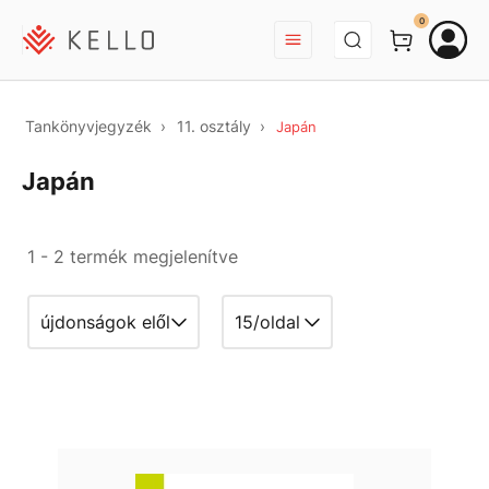
BEJELENTKEZÉS
0
Tankönyvjegyzék
11. osztály
Japán
Japán
1 - 2 termék megjelenítve