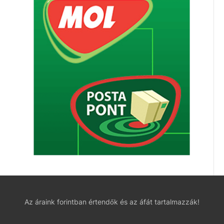
Az áraink forintban értendők és az áfát tartalmazzák!