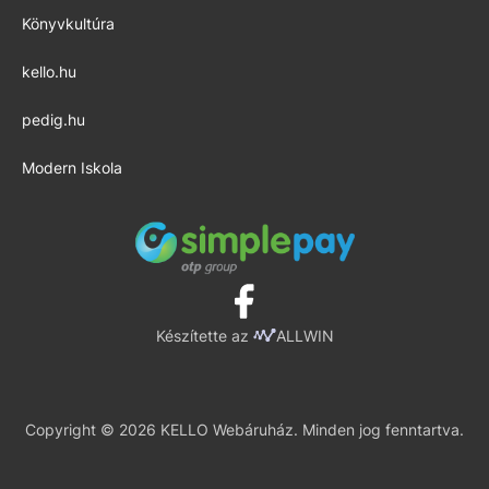
Könyvkultúra
kello.hu
pedig.hu
Modern Iskola
Készítette az
ALLWIN
Copyright © 2026 KELLO Webáruház. Minden jog fenntartva.