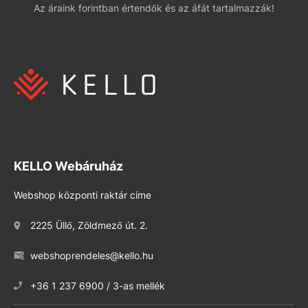
Az áraink forintban értendők és az áfát tartalmazzák!
KELLO Webáruház
Webshop központi raktár címe
2225 Üllő, Zöldmező út. 2.
webshoprendeles@kello.hu
+36 1 237 6900 / 3-as mellék