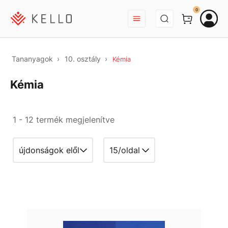
BEJELENTKEZÉS
0
Tananyagok
10. osztály
Kémia
Kémia
1 - 12 termék megjelenítve