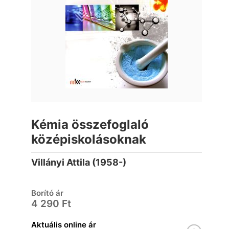
Kémia összefoglaló
középiskolásoknak
Villányi Attila (1958-)
Borító ár
4 290 Ft
Aktuális online ár