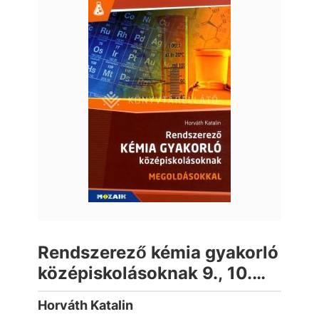
Rendszerező kémia gyakorló
középiskolásoknak 9., 10.
évfolyam - Megoldásokkal
Horváth Katalin