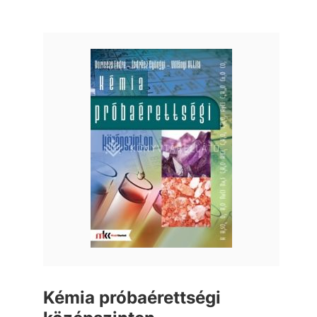
Kémia próbaérettségi