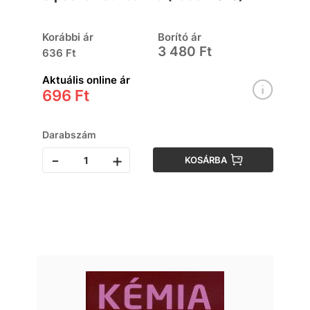
Korábbi ár
Borító ár
3 480 Ft
636 Ft
Aktuális online ár
696 Ft
Darabszám
-
+
KOSÁRBA