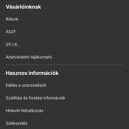
Vásárlóinknak
Rólunk
ÁSZF
GY.I.K.
Adatvédelmi tájékoztató
Hasznos információk
Elállás a szerződéstől
Szállítási és fizetési információk
Hírlevél-feliratkozás
Sütikezelés