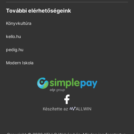
További elérhetőségeink
Könyvkultúra
kello.hu
pedig.hu
Modern Iskola
Készítette az
ALLWIN