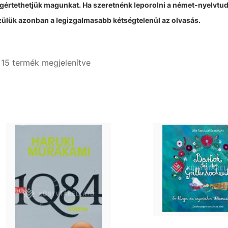
értethetjük magunkat. Ha szeretnénk leporolni a német-nyelvtu
ülük azonban a legizgalmasabb kétségtelenül az olvasás.
- 15 termék megjelenítve