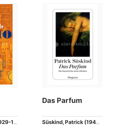
Das Parfum
Ende, Michael (1929-1995)
Süskind, Patrick (1949-)