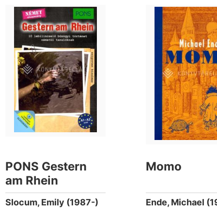
PONS Gestern
Momo
am Rhein
Slocum, Emily (1987-)