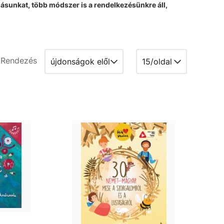
dásunkat,
több módszer is a rendelkezésünkre áll,
Rendezés