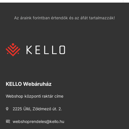
Az áraink forintban értendők és az áfát tartalmazzák!
KELLO Webáruház
Webshop központi raktár címe
2225 Üllő, Zöldmező út. 2.
webshoprendeles@kello.hu