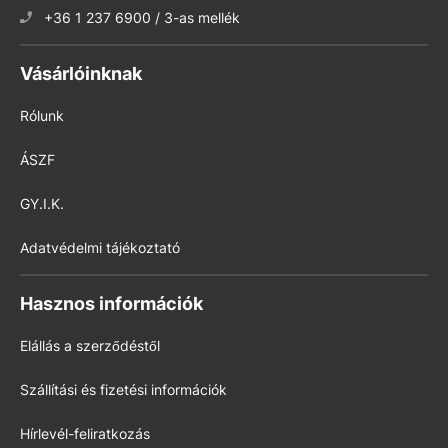
+36 1 237 6900 / 3-as mellék
Vásárlóinknak
Rólunk
ÁSZF
GY.I.K.
Adatvédelmi tájékoztató
Hasznos információk
Elállás a szerződéstől
Szállítási és fizetési információk
Hírlevél-feliratkozás