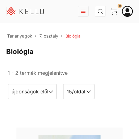
BEJELENTKEZÉS
0
Tananyagok
7. osztály
Biológia
Biológia
1 - 2 termék megjelenítve