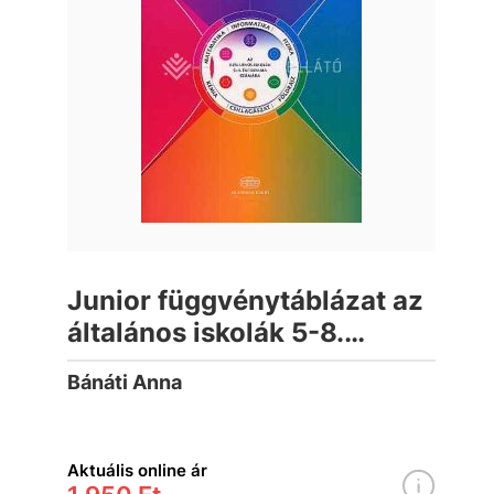
Junior függvénytáblázat az
általános iskolák 5-8.
évfolyama számára
Bánáti Anna
Aktuális online ár