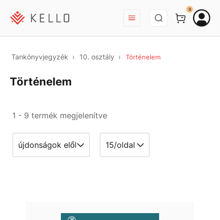
BEJELENTKEZÉS
0
Tankönyvjegyzék
10. osztály
Történelem
Történelem
1 - 9 termék megjelenítve