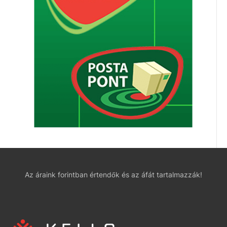
Az áraink forintban értendők és az áfát tartalmazzák!