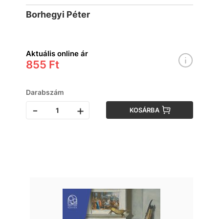
Borhegyi Péter
Aktuális online ár
855 Ft
Darabszám
-
+
KOSÁRBA