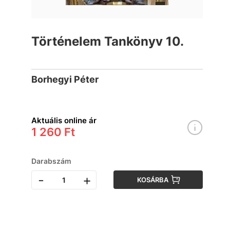
Történelem Tankönyv 10.
Borhegyi Péter
Aktuális online ár
1 260 Ft
Darabszám
-
+
KOSÁRBA