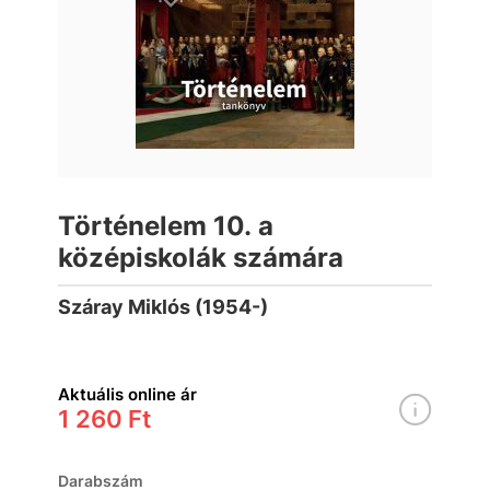
Történelem 10. a
középiskolák számára
Száray Miklós (1954-)
Aktuális online ár
1 260 Ft
Darabszám