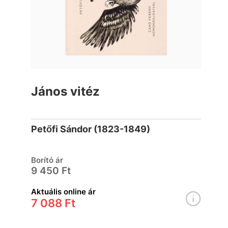
János vitéz
Petőfi Sándor (1823-1849)
Borító ár
9 450 Ft
Aktuális online ár
7 088 Ft