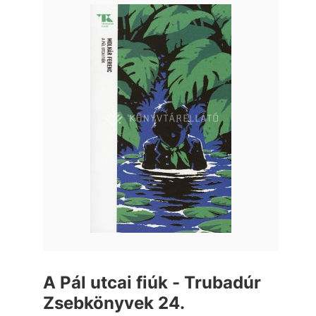
A Pál utcai fiúk - Trubadúr
Zsebkönyvek 24.