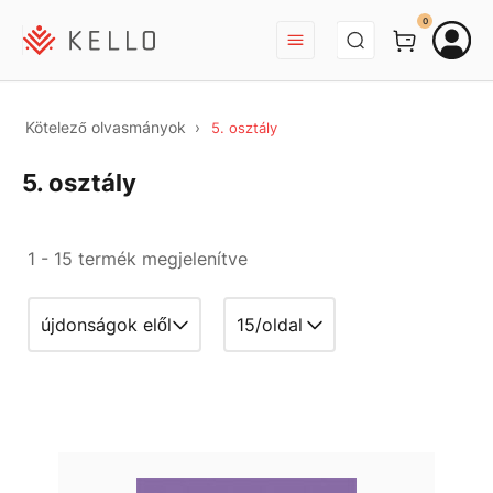
BEJELENTKEZÉS
0
Kötelező olvasmányok
5. osztály
5. osztály
1 - 15 termék megjelenítve