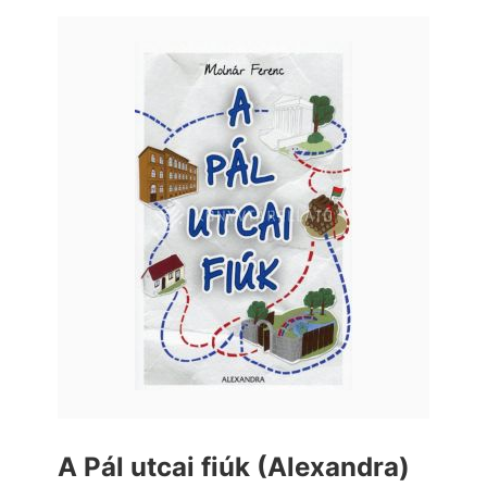
A Pál utcai fiúk (Alexandra)