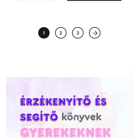
1
2
3