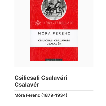
Csilicsali Csalavári
Csalavér
Móra Ferenc (1879-1934)