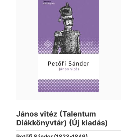
János vitéz (Talentum
Diákkönyvtár) (Új kiadás)
Petőfi Sándor (1823-1849)