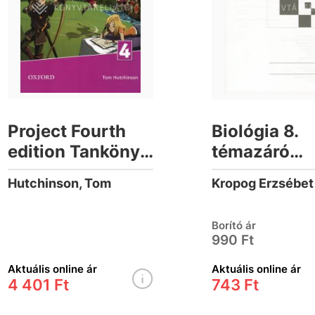
Project Fourth
Biológia 8.
edition Tankönyv
témazáró
4
feladatsoro
Hutchinson, Tom
Kropog Erzsébet
Borító ár
990 Ft
Aktuális online ár
Aktuális online ár
4 401 Ft
743 Ft