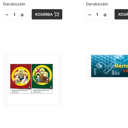
Darabszám
Darabszám
-
+
-
+
KOSÁRBA
KOS