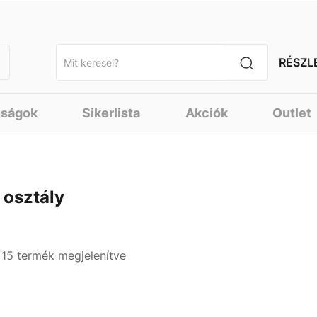
RÉSZL
nságok
Sikerlista
Akciók
Outlet
. osztály
- 15 termék megjelenítve