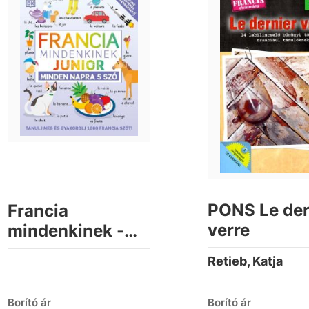
PONS Le der
Francia
verre
mindenkinek -
Junior
Retieb, Katja
Borító ár
Borító ár