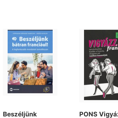
Beszéljünk
PONS Vigyá