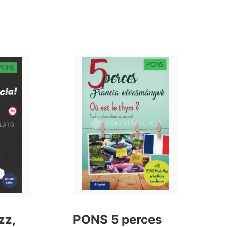
zz,
PONS 5 perces