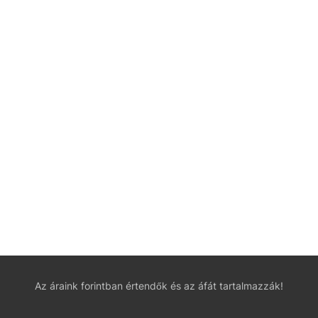
Az áraink forintban értendők és az áfát tartalmazzák!