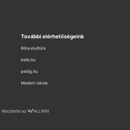
További elérhetőségeink
Könyvkultúra
kello.hu
pedig.hu
Modern Iskola
Készítette az
ALLWIN