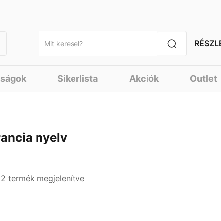
RÉSZL
nságok
Sikerlista
Akciók
Outlet
rancia nyelv
- 2 termék megjelenítve