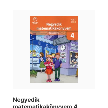
Negyedik
matematikakönyvem 4.