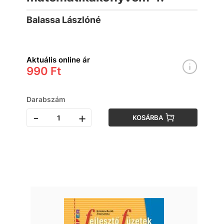
Balassa Lászlóné
Aktuális online ár
990 Ft
Darabszám
-
+
KOSÁRBA