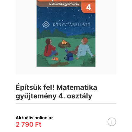
Építsük fel! Matematika
gyűjtemény 4. osztály
Aktuális online ár
2 790 Ft