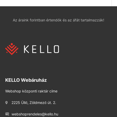
Az áraink forintban értendők és az áfát tartalmazzák!
KELLO Webáruház
Webshop központi raktár címe
2225 Üllő, Zöldmező út. 2.
webshoprendeles@kello.hu