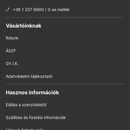
+36 1 237 6900 / 3-as mellék
Vásárlóinknak
Rólunk
ÁSZF
GY.I.K.
Adatvédelmi tájékoztató
Hasznos információk
Elállás a szerződéstől
Szállítási és fizetési információk