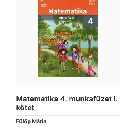
Matematika 4. munkafüzet I.
kötet
Fülöp Mária