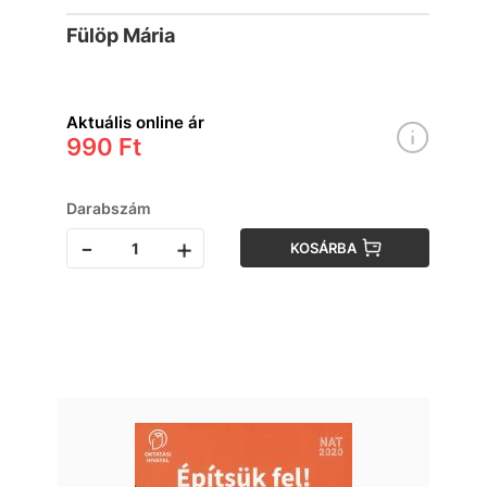
Fülöp Mária
Aktuális online ár
990 Ft
Darabszám
-
+
KOSÁRBA