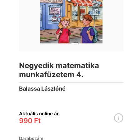
Negyedik matematika
munkafüzetem 4.
Balassa Lászlóné
Aktuális online ár
990 Ft
Darabszám