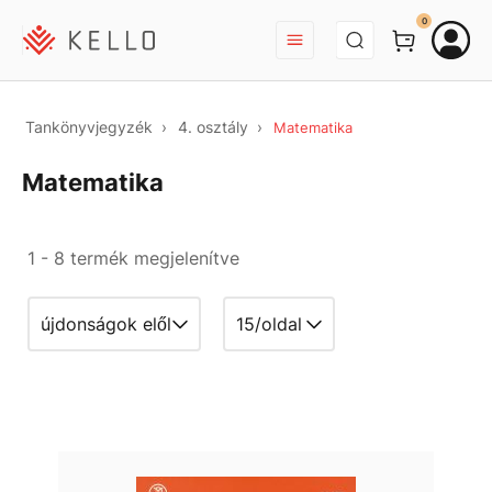
BEJELENTKEZÉS
0
Tankönyvjegyzék
4. osztály
Matematika
Matematika
1 - 8 termék megjelenítve