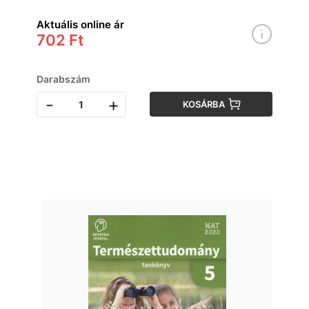
Aktuális online ár
702 Ft
Darabszám
-
+
KOSÁRBA