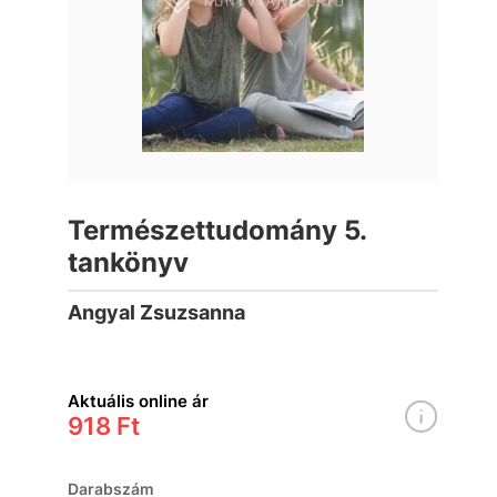
Természettudomány 5.
tankönyv
Angyal Zsuzsanna
Aktuális online ár
918 Ft
Darabszám