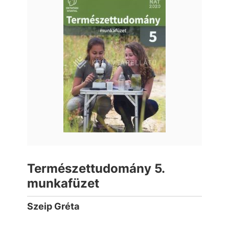
Természettudomány 5.
munkafüzet
Szeip Gréta