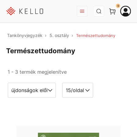
BEJELENTKEZÉS
0
Tankönyvjegyzék
5. osztály
Természettudomány
Természettudomány
1 - 3 termék megjelenítve