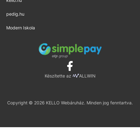
kello.hu
pedig.hu
Modern Iskola
Készítette az
ALLWIN
Copyright © 2026 KELLO Webáruház. Minden jog fenntartva.