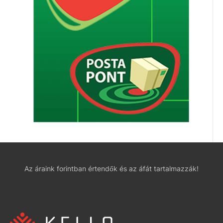
Az áraink forintban értendők és az áfát tartalmazzák!