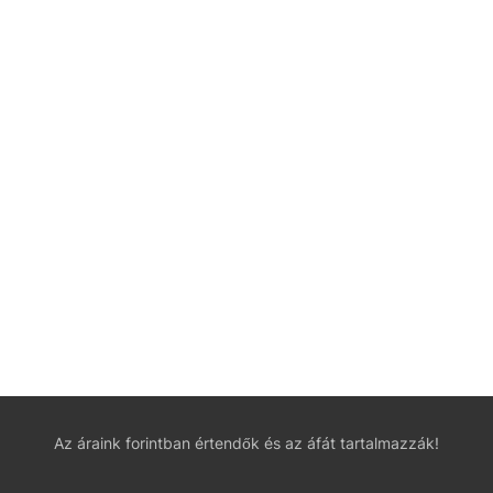
Az áraink forintban értendők és az áfát tartalmazzák!