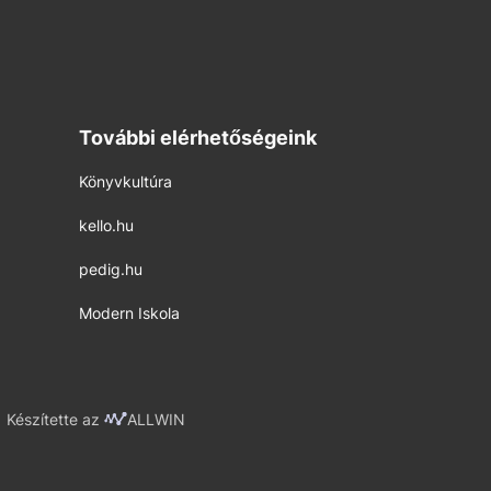
További elérhetőségeink
Könyvkultúra
kello.hu
pedig.hu
Modern Iskola
Készítette az
ALLWIN