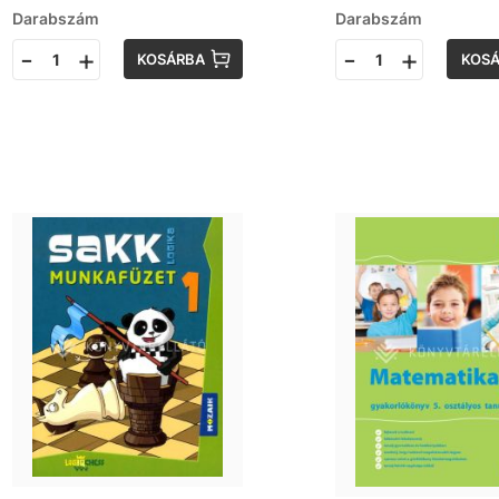
Darabszám
Darabszám
-
+
-
+
KOSÁRBA
KOS