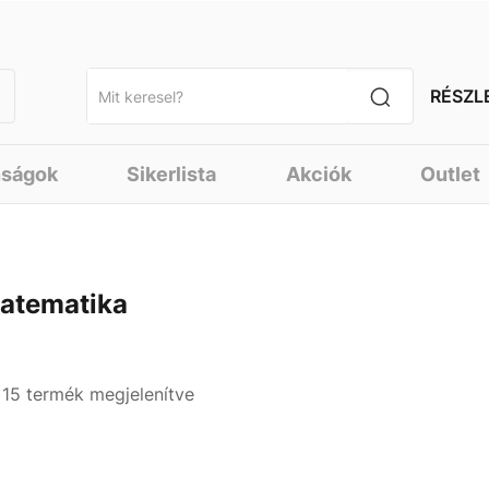
RÉSZL
nságok
Sikerlista
Akciók
Outlet
atematika
- 15 termék megjelenítve