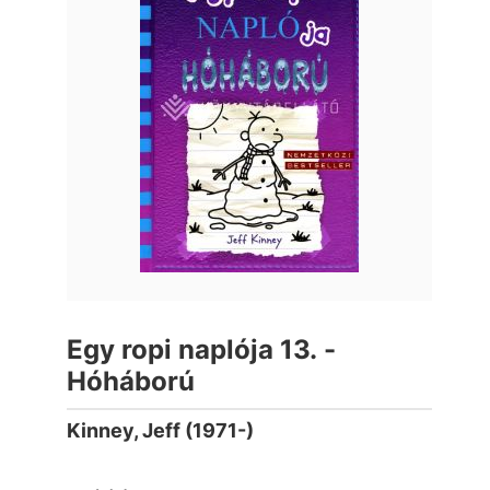
Egy ropi naplója 13. -
Hóháború
Kinney, Jeff (1971-)