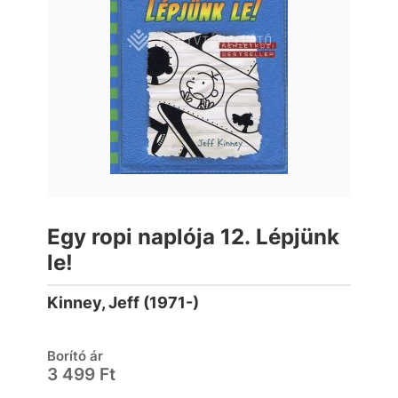
Egy ropi naplója 12. Lépjünk
le!
Kinney, Jeff (1971-)
Borító ár
3 499 Ft