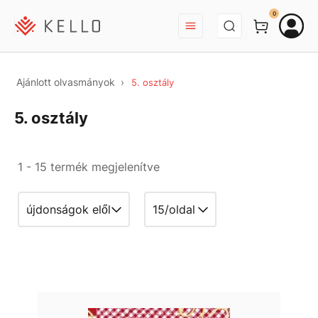
BEJELENTKEZÉS
0
Ajánlott olvasmányok
5. osztály
5. osztály
1 - 15 termék megjelenítve