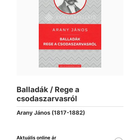
Balladák / Rege a
csodaszarvasról
Arany János (1817-1882)
Aktuális online ár