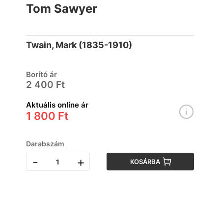
Tom Sawyer
Twain, Mark (1835-1910)
Borító ár
2 400 Ft
Aktuális online ár
1 800 Ft
Darabszám
-
+
KOSÁRBA