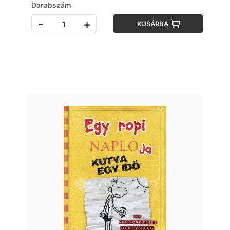
Darabszám
-
+
KOSÁRBA