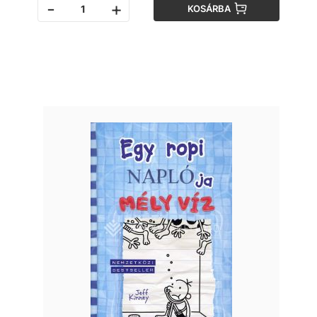
-
+
KOSÁRBA