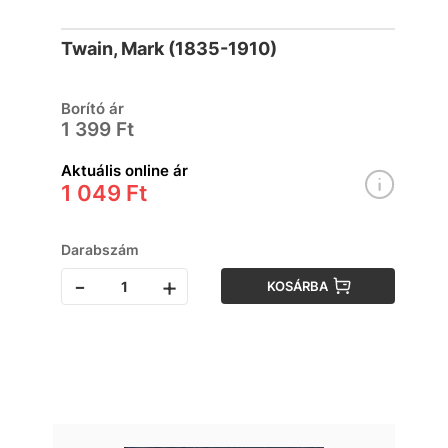
Twain, Mark (1835-1910)
Borító ár
1 399 Ft
Aktuális online ár
1 049 Ft
Darabszám
-
+
KOSÁRBA