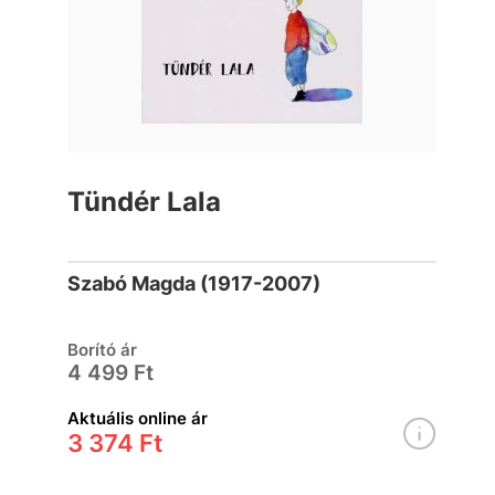
Tündér Lala
Szabó Magda (1917-2007)
Borító ár
4 499 Ft
Aktuális online ár
3 374 Ft