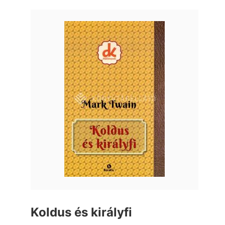
Koldus és királyfi