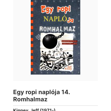
Egy ropi naplója 14.
Romhalmaz
Kinney, Jeff (1971-)