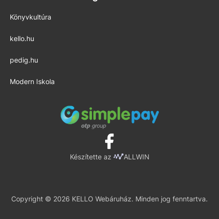
Könyvkultúra
kello.hu
pedig.hu
Modern Iskola
Készítette az
ALLWIN
Copyright © 2026 KELLO Webáruház. Minden jog fenntartva.