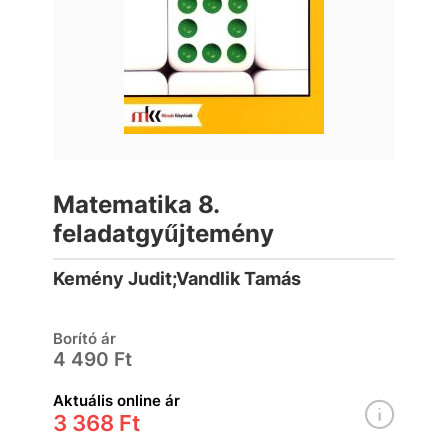
Matematika 8.
feladatgyűjtemény
Kemény Judit;Vandlik Tamás
Borító ár
4 490 Ft
Aktuális online ár
3 368 Ft