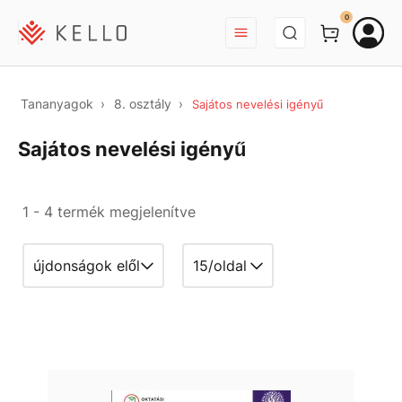
BEJELENTKEZÉS
0
Tananyagok
8. osztály
Sajátos nevelési igényű
Sajátos nevelési igényű
1 - 4 termék megjelenítve