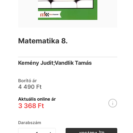
Matematika 8.
Kemény Judit;Vandlik Tamás
Borító ár
4 490 Ft
Aktuális online ár
3 368 Ft
Darabszám