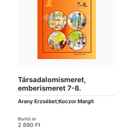
Társadalomismeret,
emberismeret 7-8.
Arany Erzsébet;Koczor Margit
Borító ár
2 890 Ft