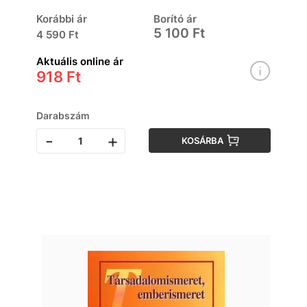
Korábbi ár
Borító ár
5 100 Ft
4 590 Ft
Aktuális online ár
918 Ft
Darabszám
-
+
KOSÁRBA