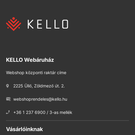
KELLO Webáruház
Webshop központi raktár címe
2225 Üllő, Zöldmező út. 2.
webshoprendeles@kello.hu
+36 1 237 6900 / 3-as mellék
Vásárlóinknak