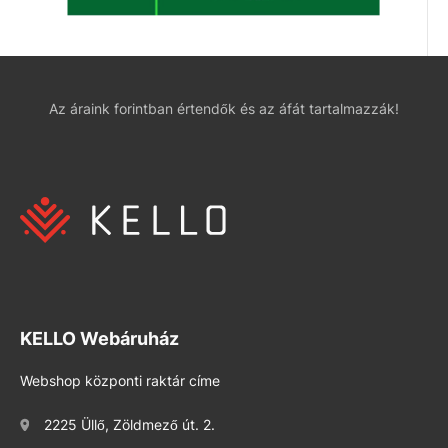
Az áraink forintban értendők és az áfát tartalmazzák!
KELLO Webáruház
Webshop központi raktár címe
2225 Üllő, Zöldmező út. 2.