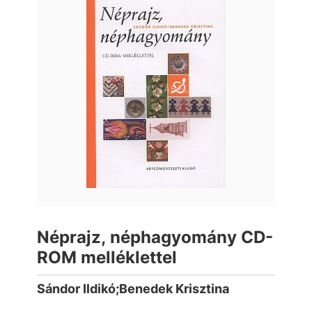
Néprajz, néphagyomány CD-
ROM melléklettel
Sándor Ildikó;Benedek Krisztina