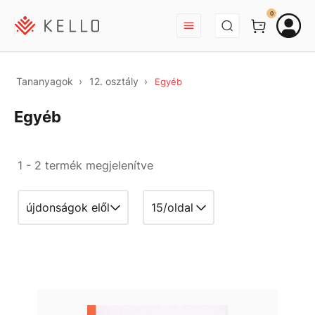
BEJELENTKEZÉS
0
Tananyagok
12. osztály
Egyéb
Egyéb
1 - 2 termék megjelenítve