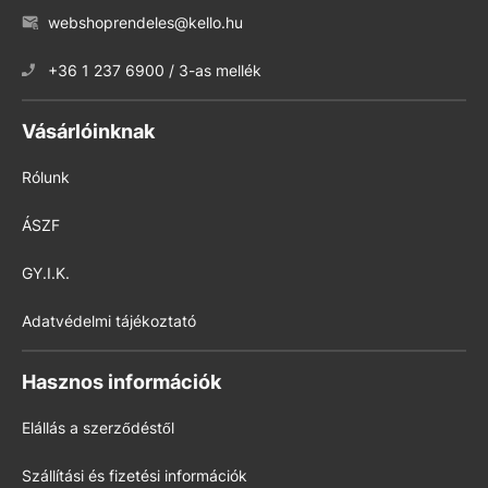
webshoprendeles@kello.hu
+36 1 237 6900 / 3-as mellék
Vásárlóinknak
Rólunk
ÁSZF
GY.I.K.
Adatvédelmi tájékoztató
Hasznos információk
Elállás a szerződéstől
Szállítási és fizetési információk