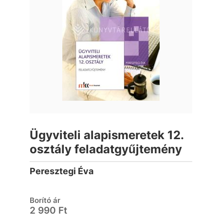
Ügyviteli alapismeretek 12.
osztály feladatgyűjtemény
Peresztegi Éva
Borító ár
2 990 Ft