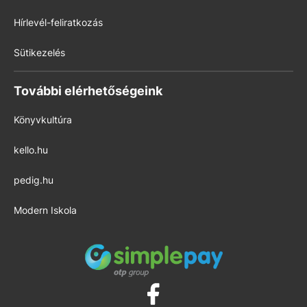
Hírlevél-feliratkozás
Sütikezelés
További elérhetőségeink
Könyvkultúra
kello.hu
pedig.hu
Modern Iskola