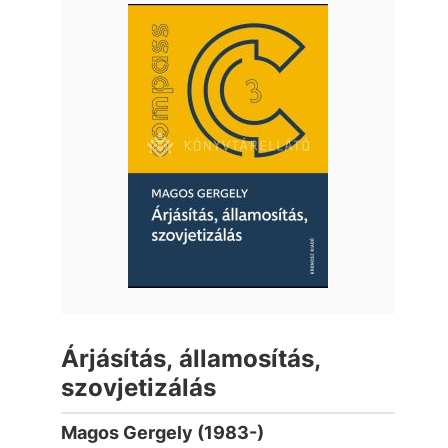
Árjásítás, államosítás,
szovjetizálás
Magos Gergely (1983-)