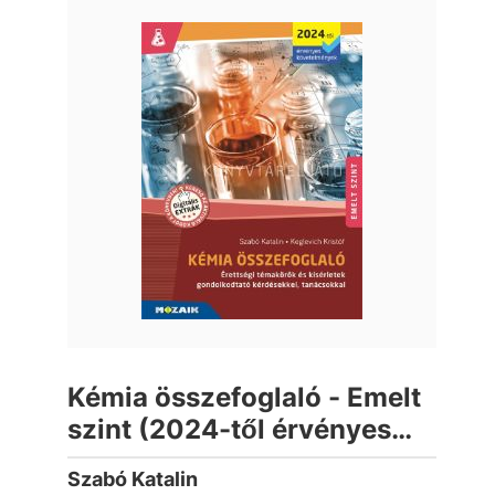
Kémia összefoglaló - Emelt
szint (2024-től érvényes
követelmények)
Szabó Katalin