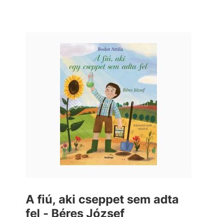
A fiú, aki cseppet sem adta
fel - Béres József