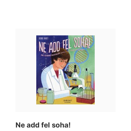
Ne add fel soha!