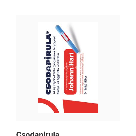
Csodapirula