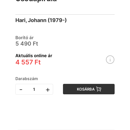
Hari, Johann (1979-)
Borító ár
5 490 Ft
Aktuális online ár
4 557 Ft
Darabszám
-
+
KOSÁRBA