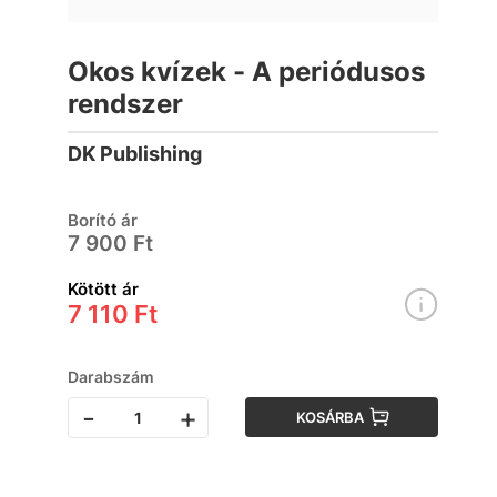
Okos kvízek - A periódusos
rendszer
DK Publishing
Borító ár
7 900 Ft
Kötött ár
7 110 Ft
Darabszám
-
+
KOSÁRBA