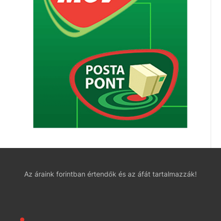
Az áraink forintban értendők és az áfát tartalmazzák!