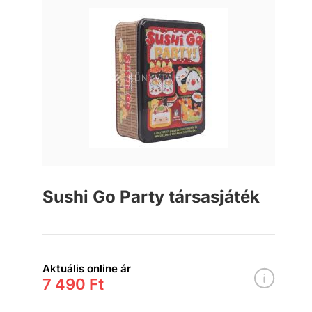
Sushi Go Party társasjáték
Aktuális online ár
7 490 Ft