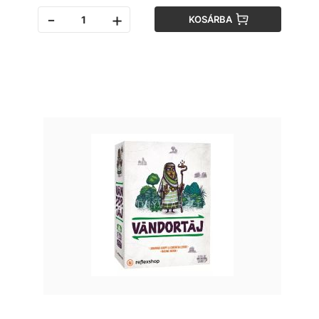
-
+
KOSÁRBA