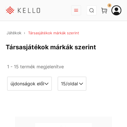
BEJELENTKEZÉS
0
Játékok
Társasjátékok márkák szerint
Társasjátékok márkák szerint
1 - 15 termék megjelenítve