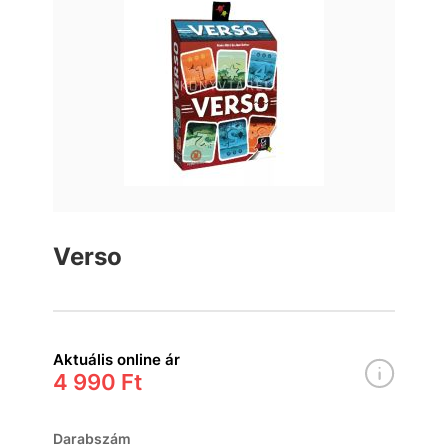
Verso
Aktuális online ár
4 990 Ft
Darabszám