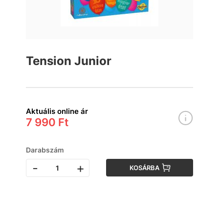
Tension Junior
Aktuális online ár
7 990 Ft
Darabszám
-
+
KOSÁRBA