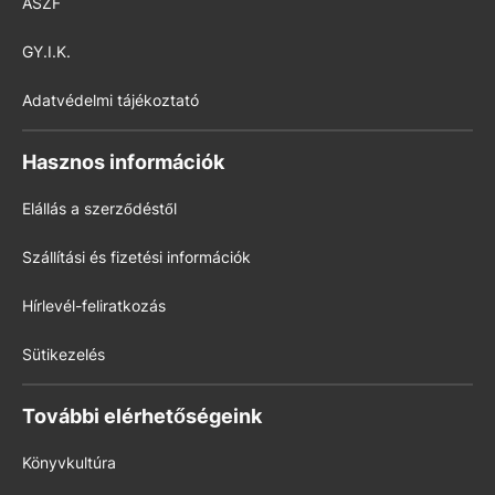
ÁSZF
GY.I.K.
Adatvédelmi tájékoztató
Hasznos információk
Elállás a szerződéstől
Szállítási és fizetési információk
Hírlevél-feliratkozás
Sütikezelés
További elérhetőségeink
Könyvkultúra