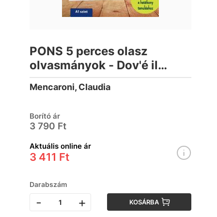
PONS 5 perces olasz
olvasmányok - Dov'é il
Colosseo?
Mencaroni, Claudia
Borító ár
3 790 Ft
Aktuális online ár
3 411 Ft
Darabszám
-
+
KOSÁRBA