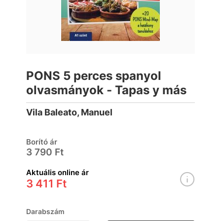
PONS 5 perces spanyol
olvasmányok - Tapas y más
Vila Baleato, Manuel
Borító ár
3 790 Ft
Aktuális online ár
3 411 Ft
Darabszám