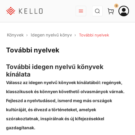
BEJELENTKEZÉS
0
Könyvek
Idegen nyelvű könyv
További nyelvek
További nyelvek
További idegen nyelvű könyvek
kínálata
Válassz az idegen nyelvű könyvek kínálatából: regények,
klasszikusok és könnyen követhető olvasmányok várnak.
Fejleszd a nyelvtudásod, ismerd meg más országok
kultúráját, és élvezd a történeteket, amelyek
szórakoztatnak, inspirálnak és új kifejezésekkel
gazdagítanak.