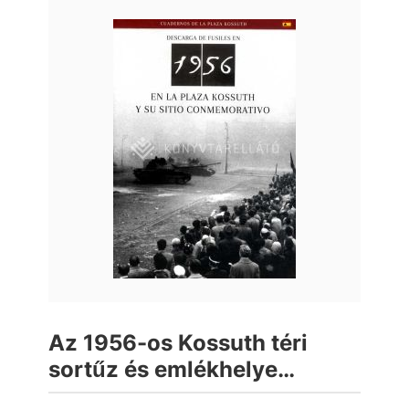
Az 1956-os Kossuth téri
sortűz és emlékhelye
(spanyol)