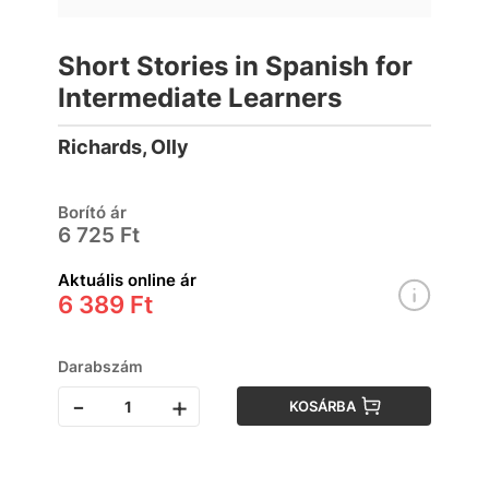
Short Stories in Spanish for
Intermediate Learners
Richards, Olly
Borító ár
6 725 Ft
Aktuális online ár
6 389 Ft
Darabszám
-
+
KOSÁRBA