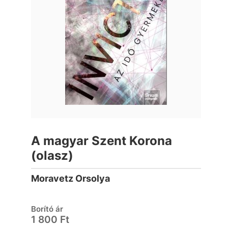
A magyar Szent Korona
(olasz)
Moravetz Orsolya
Borító ár
1 800 Ft