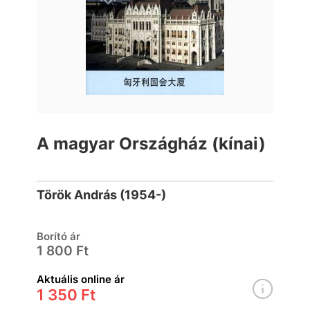
A magyar Országház (kínai)
Török András (1954-)
Borító ár
1 800 Ft
Aktuális online ár
1 350 Ft