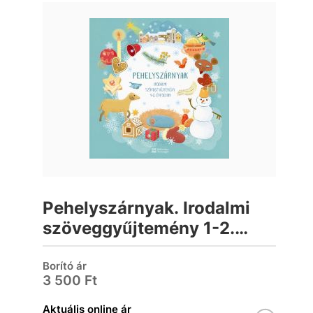
Pehelyszárnyak. Irodalmi
szöveggyűjtemény 1-2.
évfolyam
Borító ár
3 500 Ft
Aktuális online ár