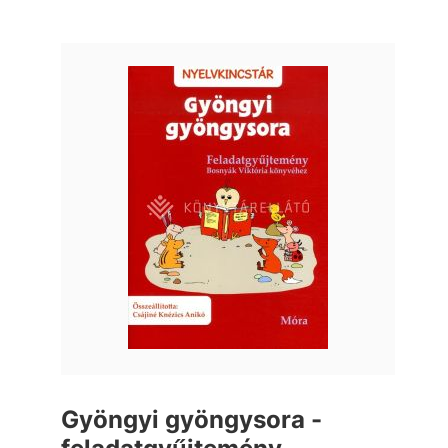
Gyöngyi gyöngysora -