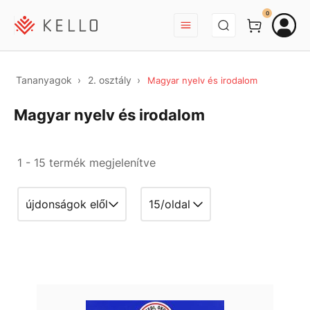
BEJELENTKEZÉS
0
Tananyagok
2. osztály
Magyar nyelv és irodalom
Magyar nyelv és irodalom
1 - 15 termék megjelenítve