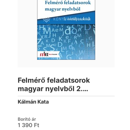
Felmérő feladatsorok
magyar nyelvből 2.
osztályosoknak.
Kálmán Kata
Borító ár
1 390 Ft