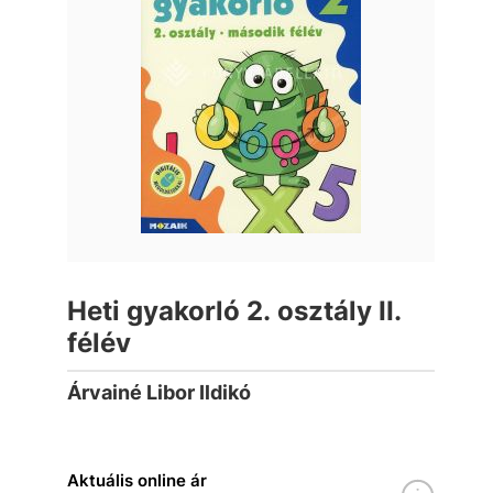
Heti gyakorló 2. osztály II.
félév
Árvainé Libor Ildikó
Aktuális online ár