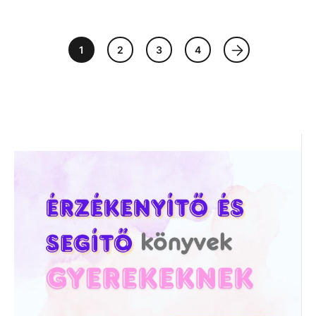
1
2
3
4