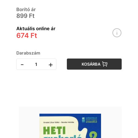
Borító ár
899 Ft
Aktuális online ár
674 Ft
Darabszám
-
+
KOSÁRBA