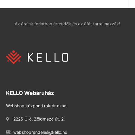
Az áraink forintban értendők és az áfát tartalmazzák!
KELLO Webáruház
Webshop központi raktár címe
2225 Üllő, Zöldmező út. 2.
webshoprendeles@kello.hu