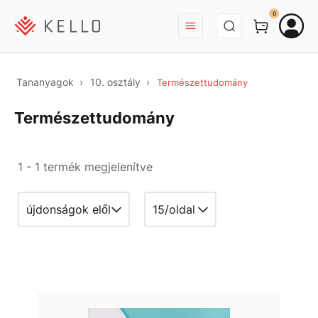
BEJELENTKEZÉS
0
Tananyagok
10. osztály
Természettudomány
Természettudomány
1 - 1 termék megjelenítve