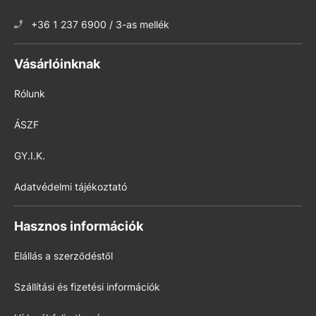
+36 1 237 6900 / 3-as mellék
Vásárlóinknak
Rólunk
ÁSZF
GY.I.K.
Adatvédelmi tájékoztató
Hasznos információk
Elállás a szerződéstől
Szállítási és fizetési információk