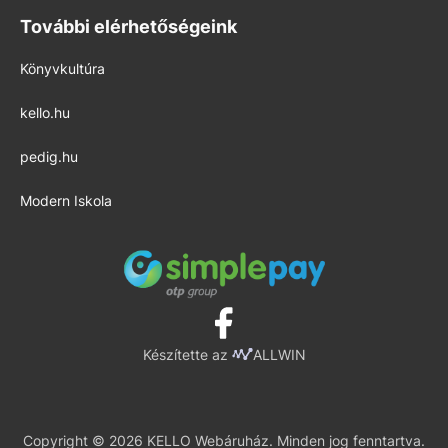
További elérhetőségeink
Könyvkultúra
kello.hu
pedig.hu
Modern Iskola
Készítette az
ALLWIN
Copyright © 2026 KELLO Webáruház. Minden jog fenntartva.