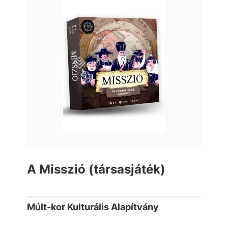
A Misszió (társasjáték)
Múlt-kor Kulturális Alapítvány