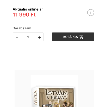
Aktuális online ár
11 990 Ft
Darabszám
-
+
KOSÁRBA