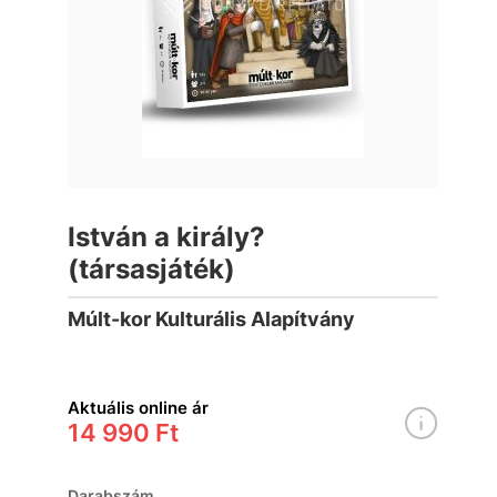
István a király?
(társasjáték)
Múlt-kor Kulturális Alapítvány
Aktuális online ár
14 990 Ft
Darabszám