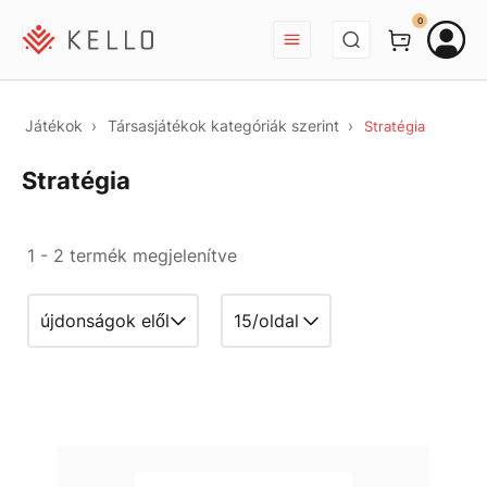
BEJELENTKEZÉS
0
Játékok
Társasjátékok kategóriák szerint
Stratégia
Stratégia
1 - 2 termék megjelenítve