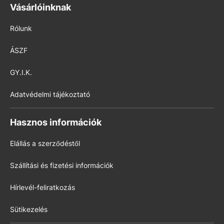
Vásárlóinknak
Rólunk
ÁSZF
GY.I.K.
Adatvédelmi tájékoztató
Hasznos információk
Elállás a szerződéstől
Szállítási és fizetési információk
Hírlevél-feliratkozás
Sütikezelés