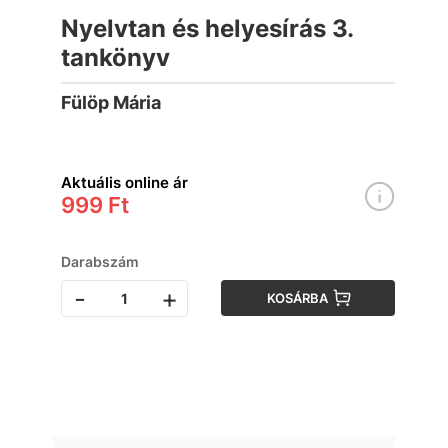
Nyelvtan és helyesírás 3.
tankönyv
Fülöp Mária
Aktuális online ár
999 Ft
Darabszám
-
+
KOSÁRBA