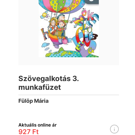
Szövegalkotás 3.
munkafüzet
Fülöp Mária
Aktuális online ár
927 Ft