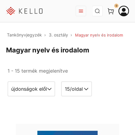
BEJELENTKEZÉS
0
Tankönyvjegyzék
3. osztály
Magyar nyelv és irodalom
Magyar nyelv és irodalom
1 - 15 termék megjelenítve