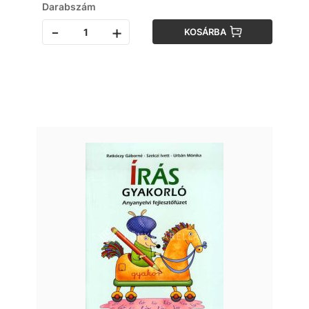
Darabszám
-
+
KOSÁRBA