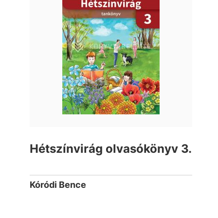
Hétszínvirág olvasókönyv 3.
Kóródi Bence