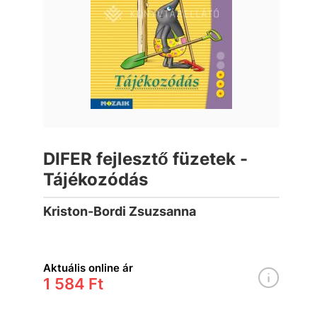
DIFER fejlesztő füzetek -
Tájékozódás
Kriston-Bordi Zsuzsanna
Aktuális online ár
1 584 Ft