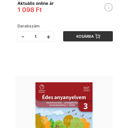
Aktuális online ár
1 098 Ft
Darabszám
-
+
KOSÁRBA