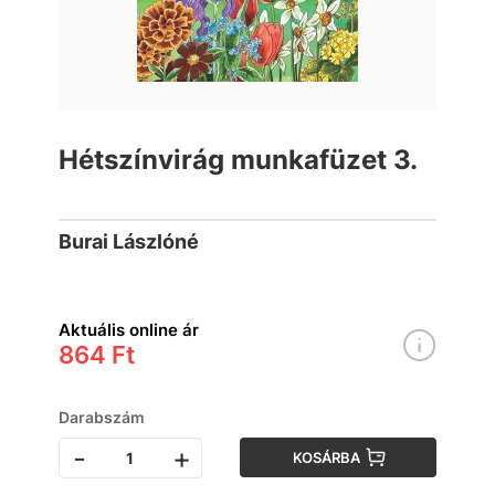
Hétszínvirág munkafüzet 3.
Burai Lászlóné
Aktuális online ár
864 Ft
Darabszám
-
+
KOSÁRBA