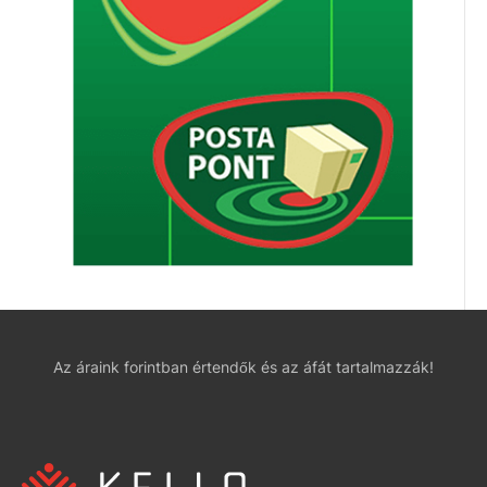
Az áraink forintban értendők és az áfát tartalmazzák!