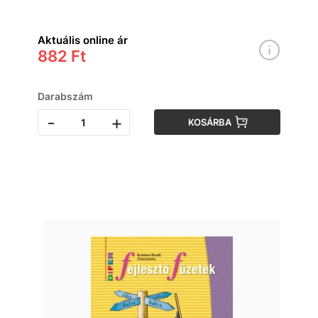
Aktuális online ár
882 Ft
Darabszám
-
+
KOSÁRBA