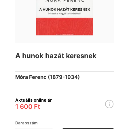
A hunok hazát keresnek
Móra Ferenc (1879-1934)
Aktuális online ár
1 600 Ft
Darabszám