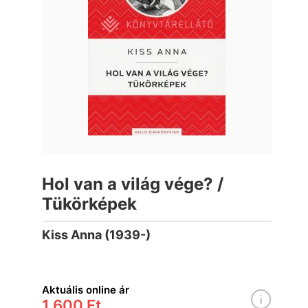
Hol van a világ vége? /
Tükörképek
Kiss Anna (1939-)
Aktuális online ár
1 600 Ft