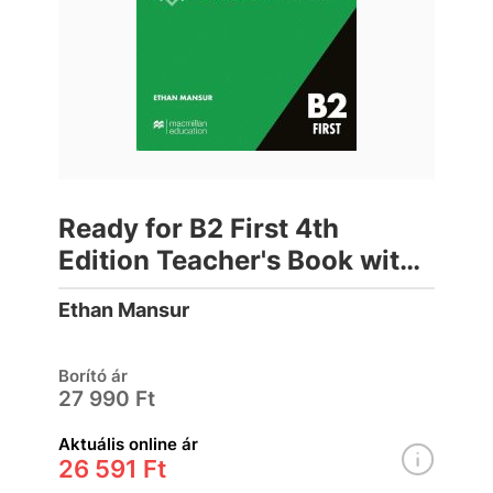
Ready for B2 First 4th
Edition Teacher's Book with
Teacher's App
Ethan Mansur
Borító ár
27 990 Ft
Aktuális online ár
26 591 Ft