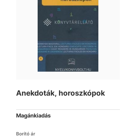
Anekdoták, horoszkópok
Magánkiadás
Borító ár