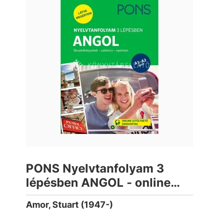
PONS Nyelvtanfolyam 3
lépésben ANGOL - online
letölthető hanganyaggal
Amor, Stuart (1947-)