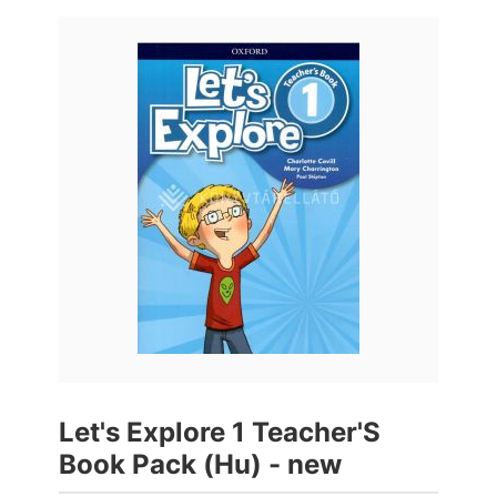
Let's Explore 1 Teacher'S
Book Pack (Hu) - new