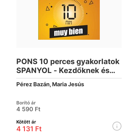
PONS 10 perces gyakorlatok
SPANYOL - Kezdőknek és
újrakezdőknek
Pérez Bazán, Maria Jesús
Borító ár
4 590 Ft
Kötött ár
4 131 Ft