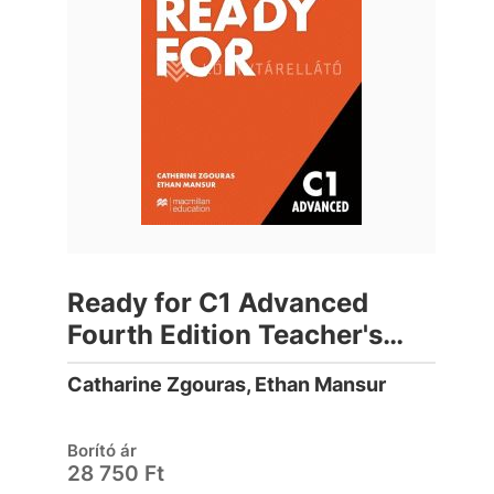
Ready for C1 Advanced
Fourth Edition Teacher's
Book with Teacher's App
Catharine Zgouras, Ethan Mansur
Borító ár
28 750 Ft