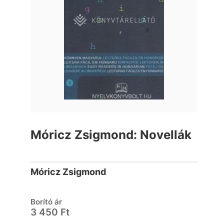
Móricz Zsigmond: Novellák
Móricz Zsigmond
Borító ár
3 450 Ft