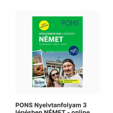
PONS Nyelvtanfolyam 3
lépésben NÉMET - online