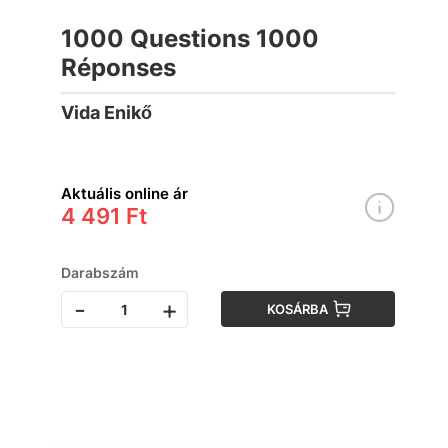
1000 Questions 1000
Réponses
Vida Enikő
Aktuális online ár
4 491 Ft
Darabszám
-
+
KOSÁRBA