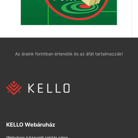
Az áraink forintban értendők és az áfát tartalmazzák!
KELLO Webáruház
Webshop központi raktár címe