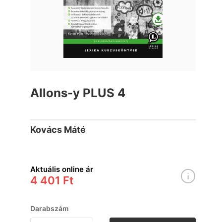
Allons-y PLUS 4
Kovács Máté
Aktuális online ár
4 401 Ft
Darabszám