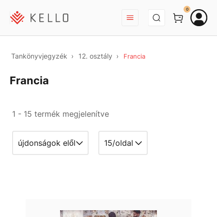
BEJELENTKEZÉS
0
Tankönyvjegyzék
12. osztály
Francia
Francia
1 - 15 termék megjelenítve