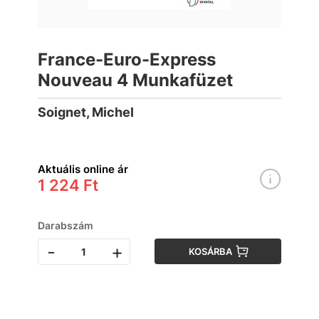
France-Euro-Express
Nouveau 4 Munkafüzet
Soignet, Michel
Aktuális online ár
1 224 Ft
Darabszám
-
+
KOSÁRBA