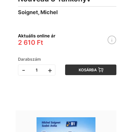
Soignet, Michel
Aktuális online ár
2 610 Ft
Darabszám
-
+
KOSÁRBA