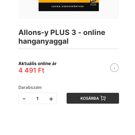
Allons-y PLUS 3 - online
hanganyaggal
Aktuális online ár
4 491 Ft
Darabszám
-
+
KOSÁRBA