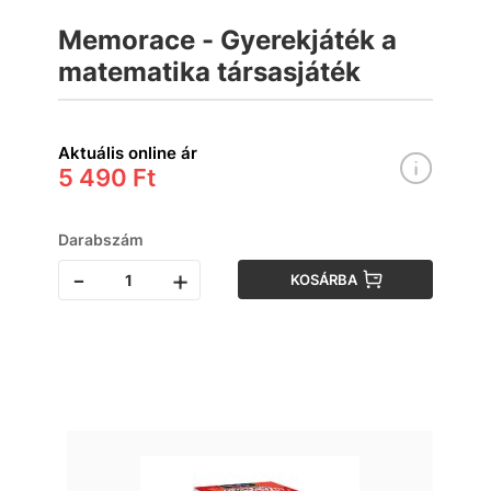
Memorace - Gyerekjáték a
matematika társasjáték
Aktuális online ár
5 490 Ft
Darabszám
-
+
KOSÁRBA