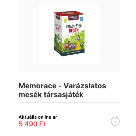
Memorace - Varázslatos
mesék társasjáték
Aktuális online ár
5 490 Ft