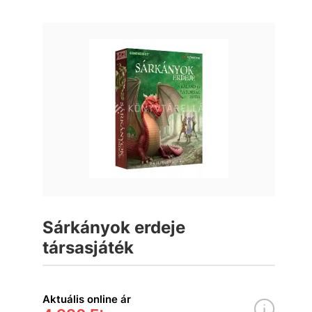
Sárkányok erdeje
társasjáték
Aktuális online ár