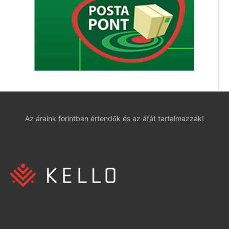
Az áraink forintban értendők és az áfát tartalmazzák!