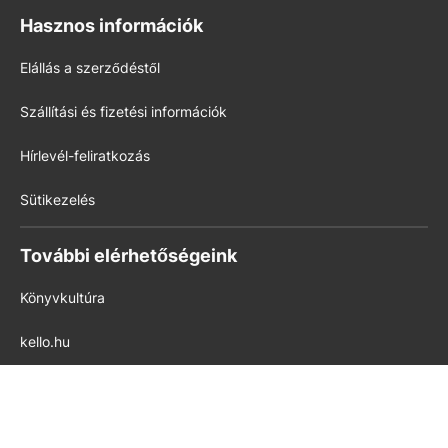
Hasznos információk
Elállás a szerződéstől
Szállítási és fizetési információk
Hírlevél-feliratkozás
Sütikezelés
További elérhetőségeink
Könyvkultúra
kello.hu
pedig.hu
Modern Iskola