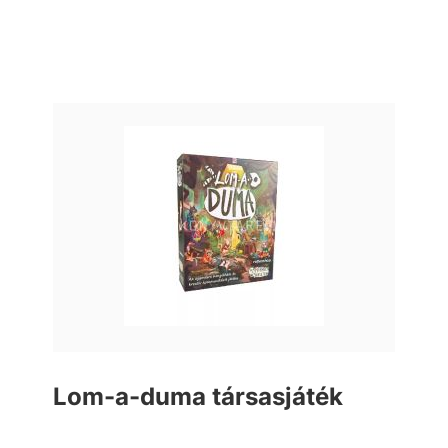
Lom-a-duma társasjáték