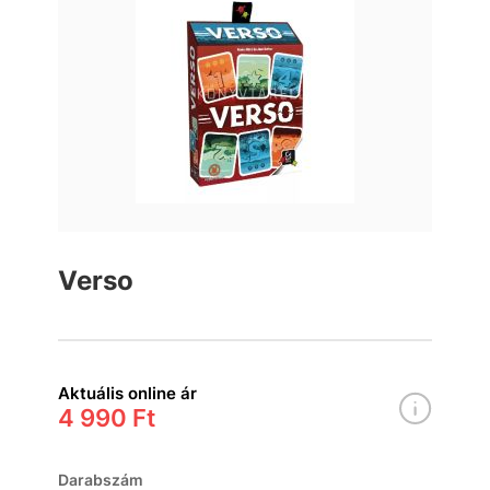
Verso
Aktuális online ár
4 990 Ft
Darabszám