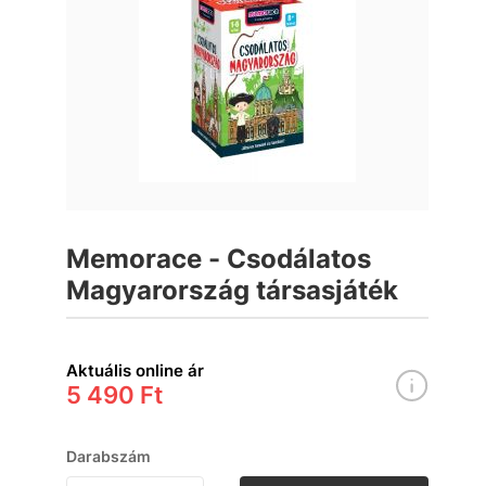
Memorace - Csodálatos
Magyarország társasjáték
Aktuális online ár
5 490 Ft
Darabszám