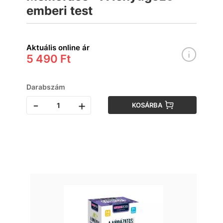
emberi test
Aktuális online ár
5 490 Ft
Darabszám
-
+
KOSÁRBA